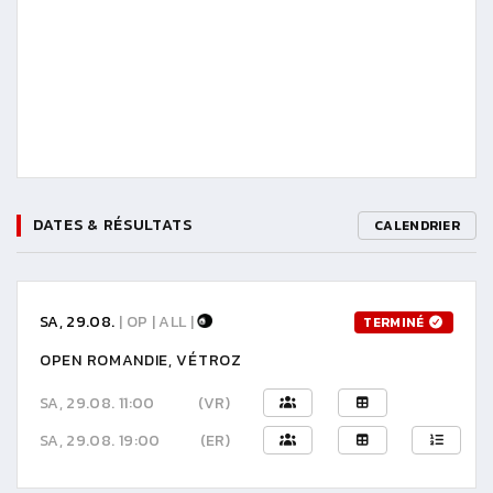
DATES & RÉSULTATS
CALENDRIER
SA, 29.08.
| OP | ALL |
TERMINÉ
OPEN ROMANDIE, VÉTROZ
SA, 29.08. 11:00
(VR)
SA, 29.08. 19:00
(ER)