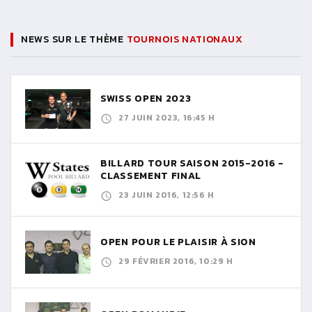
NEWS SUR LE THÈME
TOURNOIS NATIONAUX
SWISS OPEN 2023
27 JUIN 2023, 16:45 H
BILLARD TOUR SAISON 2015-2016 -
CLASSEMENT FINAL
23 JUIN 2016, 12:56 H
OPEN POUR LE PLAISIR À SION
29 FÉVRIER 2016, 10:29 H