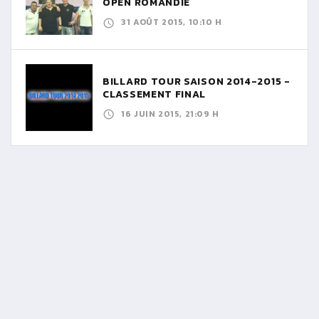
OPEN ROMANDIE
31 AOÛT 2015, 10:10 H
BILLARD TOUR SAISON 2014-2015 -
CLASSEMENT FINAL
16 JUIN 2015, 21:09 H