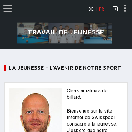
DE
|
FR
TRAVAIL DE JEUNESSE
LA JEUNESSE - L'AVENIR DE NOTRE SPORT
Chers amateurs de
billard,
Bienvenue sur le site
Internet de Swisspool
consacré à la jeunesse.
J’espère que notre