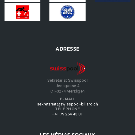
ADRESSE
Sekretariat Swisspool
Jensgasse 4
CH-3274 Merzligen
E-MAIL
sekretariat@swisspool-billard.ch
TÉLÉPHONE
+41 79 254 45 01
LES MÉDIAS SOCIAUX