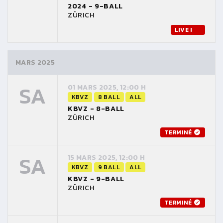
2024 - 9-BALL
ZÜRICH
LIVE !
MARS 2025
SA
01 MARS 2025, 12:00 H
KBVZ
8 BALL
ALL
KBVZ - 8-BALL
ZÜRICH
TERMINÉ
SA
15 MARS 2025, 12:00 H
KBVZ
9 BALL
ALL
KBVZ - 9-BALL
ZÜRICH
TERMINÉ