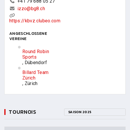
+41 79 688 05 27
izzo@bg8.ch
https://kbvz.clubeo.com
ANGESCHLOSSENE
VEREINE
Round Robin
Sports
, Dübendorf
Billard Team
Zürich
, Zürich
TOURNOIS
SAISON 2025