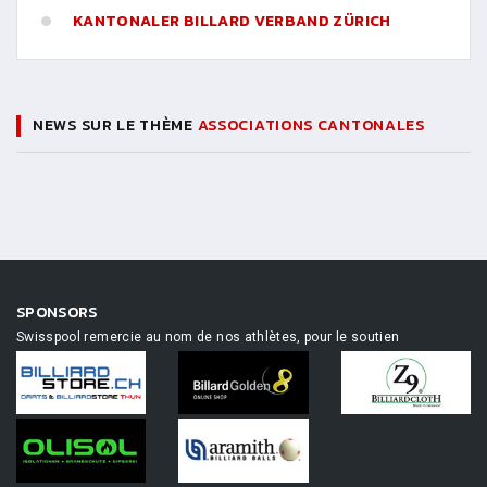
KANTONALER BILLARD VERBAND ZÜRICH
NEWS SUR LE THÈME
ASSOCIATIONS CANTONALES
SPONSORS
Swisspool remercie au nom de nos athlètes, pour le soutien