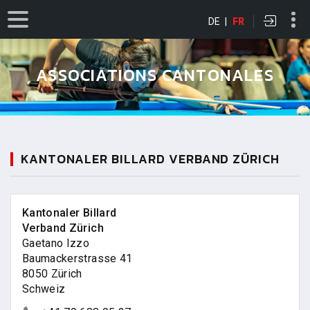
DE
|
FR
ASSOCIATIONS CANTONALES
KANTONALER BILLARD VERBAND ZÜRICH
Kantonaler Billard
Verband Zürich
Gaetano Izzo
Baumackerstrasse 41
8050 Zürich
Schweiz