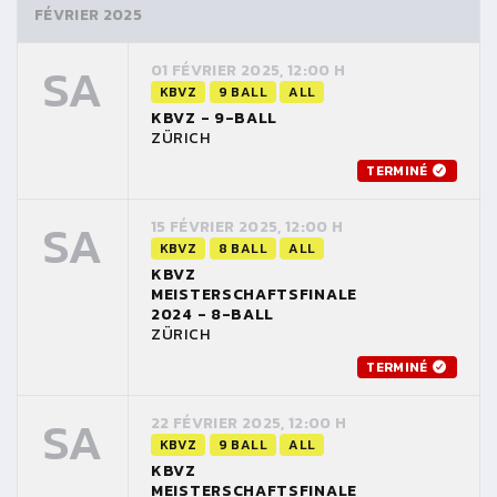
FÉVRIER 2025
SA
01 FÉVRIER 2025, 12:00 H
KBVZ
9 BALL
ALL
KBVZ - 9-BALL
ZÜRICH
TERMINÉ
SA
15 FÉVRIER 2025, 12:00 H
KBVZ
8 BALL
ALL
KBVZ
MEISTERSCHAFTSFINALE
2024 - 8-BALL
ZÜRICH
TERMINÉ
SA
22 FÉVRIER 2025, 12:00 H
KBVZ
9 BALL
ALL
KBVZ
MEISTERSCHAFTSFINALE