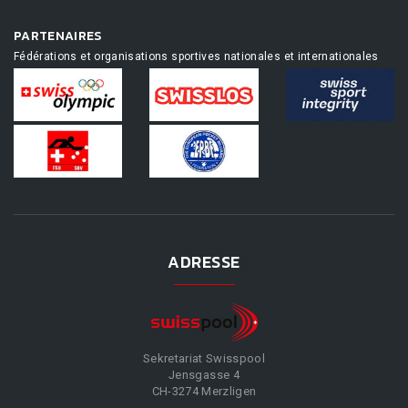
PARTENAIRES
Fédérations et organisations sportives nationales et internationales
ADRESSE
Sekretariat Swisspool
Jensgasse 4
CH-3274 Merzligen