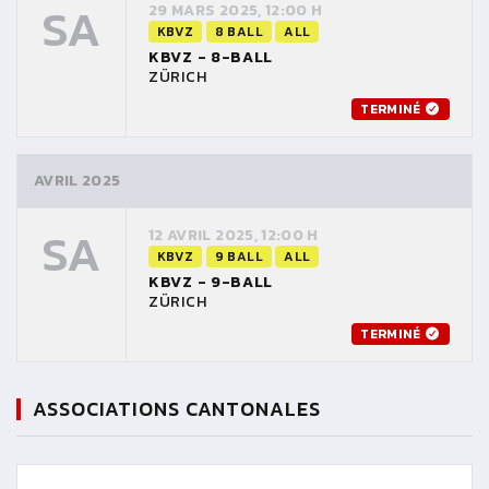
SA
29 MARS 2025, 12:00 H
KBVZ
8 BALL
ALL
KBVZ - 8-BALL
ZÜRICH
TERMINÉ
AVRIL 2025
SA
12 AVRIL 2025, 12:00 H
KBVZ
9 BALL
ALL
KBVZ - 9-BALL
ZÜRICH
TERMINÉ
ASSOCIATIONS CANTONALES