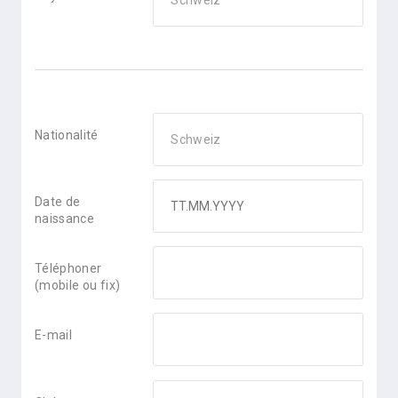
Schweiz
Nationalité
Nationalité
Schweiz
Date de
naissance
Téléphoner
(mobile ou fix)
E-mail
Club