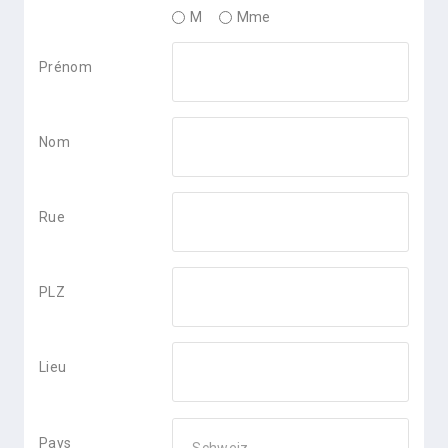
M
Mme
Prénom
Nom
Rue
PLZ
Lieu
Pays
Pays