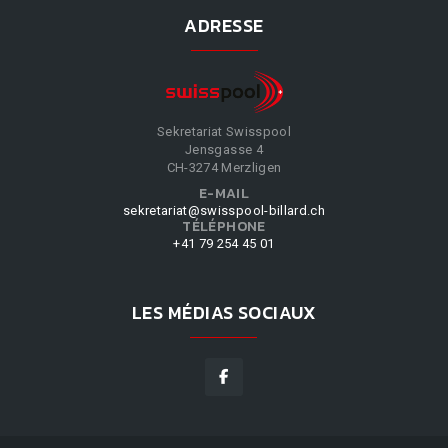
ADRESSE
Sekretariat Swisspool
Jensgasse 4
CH-3274 Merzligen
E-MAIL
sekretariat@swisspool-billard.ch
TÉLÉPHONE
+41 79 254 45 01
LES MÉDIAS SOCIAUX