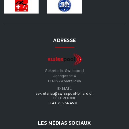
ADRESSE
Sekretariat Swisspool
Jensgasse 4
CH-3274 Merzligen
E-MAIL
sekretariat@swisspool-billard.ch
TÉLÉPHONE
+41 79 254 45 01
LES MÉDIAS SOCIAUX