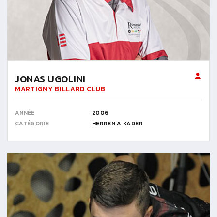
JONAS UGOLINI
MARTIGNY BILLARD CLUB
ANNÉE
2006
CATÉGORIE
HERREN A KADER