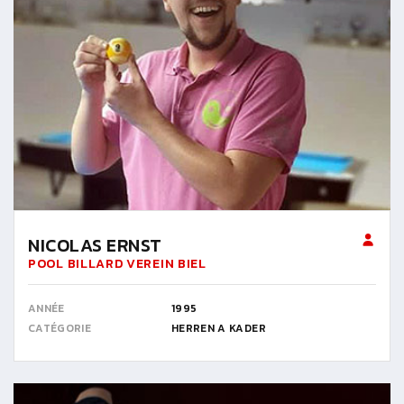
NICOLAS ERNST
POOL BILLARD VEREIN BIEL
ANNÉE
1995
CATÉGORIE
HERREN A KADER