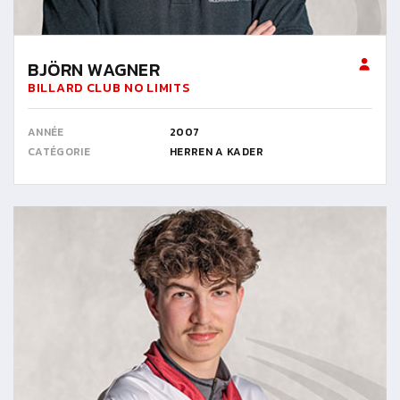
BJÖRN WAGNER
BILLARD CLUB NO LIMITS
ANNÉE
2007
CATÉGORIE
HERREN A KADER