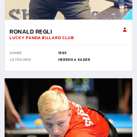
RONALD REGLI
LUCKY PANDA BILLARD CLUB
ANNÉE
1985
CATÉGORIE
HERREN A KADER