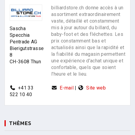
billiardstore.ch donne accès à un
assortiment extraordinairement
vaste, détaillé et constamment
mis à jour autour du billard, du
Sascha
baby-foot et des fléchettes. Les
Specchia
prix constamment bas et
Pentrade AG
actualisés ainsi que la rapidité et
Bierigutstrasse
la fiabilité du magasin permettent
8
une expérience d'achat unique et
CH-3608 Thun
confortable, quels que soient
l'heure et le lieu.
+41 33
E-mail
|
Site web
522 10 40
THÈMES