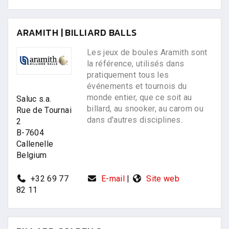
ARAMITH | BILLIARD BALLS
Les jeux de boules Aramith sont
la référence, utilisés dans
pratiquement tous les
événements et tournois du
monde entier, que ce soit au
Saluc s.a.
billard, au snooker, au carom ou
Rue de Tournai
dans d'autres disciplines.
2
B-7604
Callenelle
Belgium
+32 69 77
E-mail
|
Site web
82 11