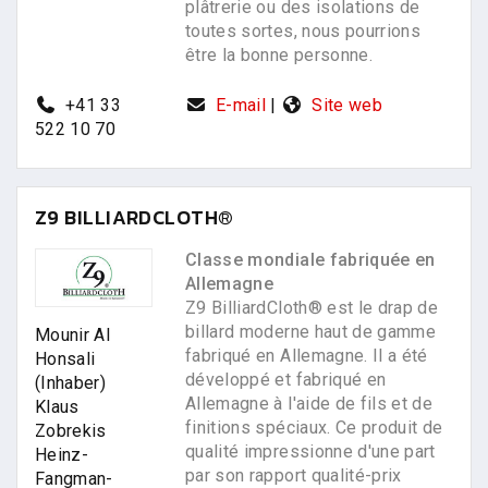
plâtrerie ou des isolations de
toutes sortes, nous pourrions
être la bonne personne.
+41 33
E-mail
|
Site web
522 10 70
Z9 BILLIARDCLOTH®
Classe mondiale fabriquée en
Allemagne
Z9 BilliardCloth® est le drap de
billard moderne haut de gamme
Mounir Al
fabriqué en Allemagne. Il a été
Honsali
développé et fabriqué en
(Inhaber)
Allemagne à l'aide de fils et de
Klaus
finitions spéciaux. Ce produit de
Zobrekis
qualité impressionne d'une part
Heinz-
par son rapport qualité-prix
Fangman-