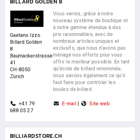
BILLARD GOLDEN 8
Vous verrez, grâce à notre
nouveau système de boutique et
à notre gamme étendue à des
prix raisonnables, avec de
Gaetano Izzo
nombreux articles uniques et
Billard Golden
exclusifs, que nous n'avons pas
8
ménagé nos efforts pour vous
Baumackerstrasse
offrir le meilleur possible. En tant
41
qu'école de billard renommée,
CH-8050
nous savons également ce qu'il
Zürich
faut faire pour contrôler les
boules de billard.
+41 79
E-mail
|
Site web
688 05 27
BILLIARDSTORE.CH