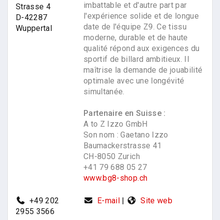
imbattable et d'autre part par
Strasse 4
l'expérience solide et de longue
D-42287
date de l'équipe Z9. Ce tissu
Wuppertal
moderne, durable et de haute
qualité répond aux exigences du
sportif de billard ambitieux. Il
maîtrise la demande de jouabilité
optimale avec une longévité
simultanée.
Partenaire en Suisse :
A to Z Izzo GmbH
Son nom : Gaetano Izzo
Baumackerstrasse 41
CH-8050 Zurich
+41 79 688 05 27
www.bg8-shop.ch
+49 202
E-mail
|
Site web
2955 3566