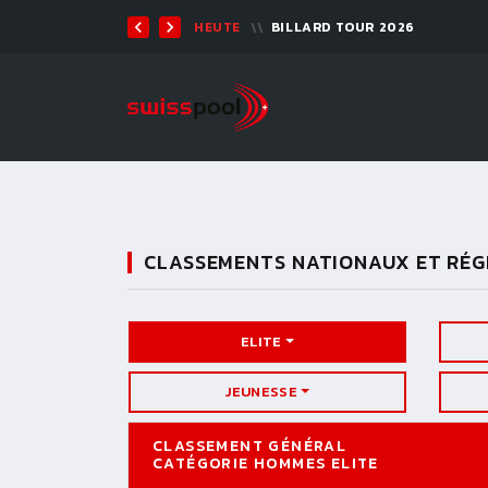
TEN 2026 - 9-BALL
HEUTE
BILLARD TOUR 2026
CLASSEMENTS NATIONAUX ET RÉ
ELITE
JEUNESSE
CLASSEMENT GÉNÉRAL
CATÉGORIE HOMMES ELITE