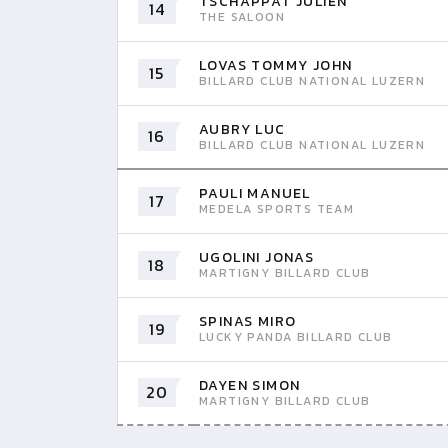
TSCHÄPPÄT JULIEN
14
THE SALOON
LOVAS TOMMY JOHN
15
BILLARD CLUB NATIONAL LUZERN
AUBRY LUC
16
BILLARD CLUB NATIONAL LUZERN
PAULI MANUEL
17
MEDELA SPORTS TEAM
UGOLINI JONAS
18
MARTIGNY BILLARD CLUB
SPINAS MIRO
19
LUCKY PANDA BILLARD CLUB
DAYEN SIMON
20
MARTIGNY BILLARD CLUB