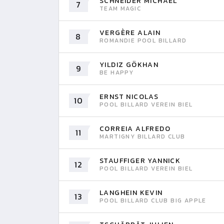
SCHNEIDER MICHAEL
7
TEAM MAGIC
VERGÈRE ALAIN
8
ROMANDIE POOL BILLARD
YILDIZ GÖKHAN
9
BE HAPPY
ERNST NICOLAS
10
POOL BILLARD VEREIN BIEL
CORREIA ALFREDO
11
MARTIGNY BILLARD CLUB
STAUFFIGER YANNICK
12
POOL BILLARD VEREIN BIEL
LANGHEIN KEVIN
13
POOL BILLARD CLUB BIG APPLE