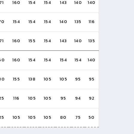
71
160
154
154
143
140
140
70
154
154
154
140
135
116
71
160
155
154
143
140
135
60
160
154
154
154
154
140
80
155
138
105
105
95
95
25
116
105
105
95
94
92
25
105
105
105
80
75
50