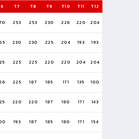
T6
T7
T8
T9
T10
T11
T12
70
253
253
230
226
220
204
65
230
230
225
204
193
193
25
225
225
220
220
204
204
26
225
187
185
171
135
100
25
220
220
187
180
171
143
00
193
187
185
180
171
154