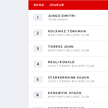
RANG
JOUEUR
JUNGO DIMITRI
1
TEAM MAGIC
KOCAMAZ TORAMAN
2
MARTIGNY BILLARD CLUB
TORRES JOHN
3
MARTIGNY BILLARD CLUB
REGLI RONALD
4
LUCKY PANDA BILLARD CLUB
STARKERMANN SILVAN
5
LUCKY PANDA BILLARD CLUB
KARABIYIK AYGÜN
6
MARTIGNY BILLARD CLUB