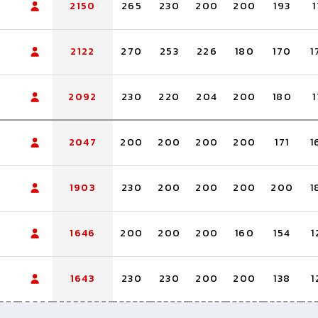
2150
265
230
200
200
193
1
2122
270
253
226
180
170
1
2092
230
220
204
200
180
1
2047
200
200
200
200
171
1
1903
230
200
200
200
200
1
1646
200
200
200
160
154
1
1643
230
230
200
200
138
1