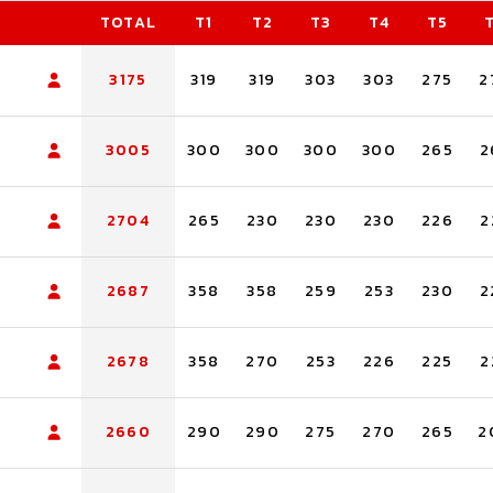
TOTAL
T1
T2
T3
T4
T5
3175
319
319
303
303
275
2
3005
300
300
300
300
265
2
2704
265
230
230
230
226
2
2687
358
358
259
253
230
2
2678
358
270
253
226
225
2
2660
290
290
275
270
265
2