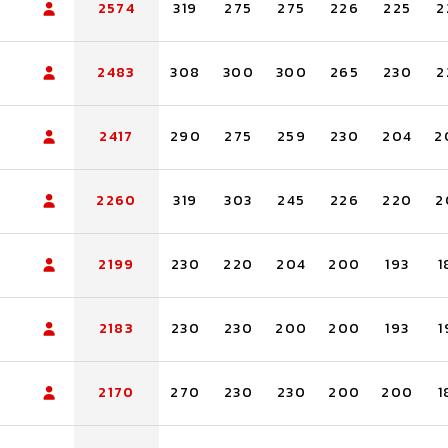
2574
319
275
275
226
225
2
2483
308
300
300
265
230
2
2417
290
275
259
230
204
2
2260
319
303
245
226
220
2
2199
230
220
204
200
193
1
2183
230
230
200
200
193
1
2170
270
230
230
200
200
1