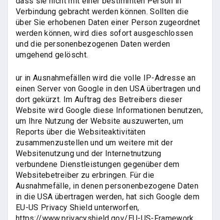
dass sie nicht mit einer bestimmten Person in
Verbindung gebracht werden können. Sollten die
über Sie erhobenen Daten einer Person zugeordnet
werden können, wird dies sofort ausgeschlossen
und die personenbezogenen Daten werden
umgehend gelöscht.
ur in Ausnahmefällen wird die volle IP-Adresse an
einen Server von Google in den USA übertragen und
dort gekürzt. Im Auftrag des Betreibers dieser
Website wird Google diese Informationen benutzen,
um Ihre Nutzung der Website auszuwerten, um
Reports über die Websiteaktivitäten
zusammenzustellen und um weitere mit der
Websitenutzung und der Internetnutzung
verbundene Dienstleistungen gegenüber dem
Websitebetreiber zu erbringen. Für die
Ausnahmefälle, in denen personenbezogene Daten
in die USA übertragen werden, hat sich Google dem
EU-US Privacy Shield unterworfen,
https://www.privacyshield.gov/EU-US-Framework.