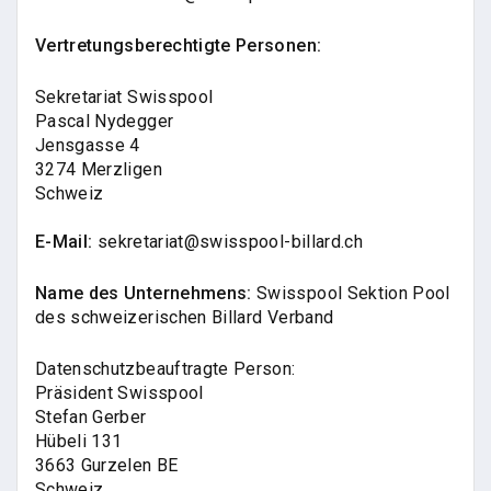
Vertretungsberechtigte Personen:
Sekretariat Swisspool
Pascal Nydegger
Jensgasse 4
3274 Merzligen
Schweiz
E-Mail:
sekretariat@swisspool-billard.ch
Name des Unternehmens:
Swisspool Sektion Pool
des schweizerischen Billard Verband
Datenschutzbeauftragte Person:
Präsident Swisspool
Stefan Gerber
Hübeli 131
3663 Gurzelen BE
Schweiz