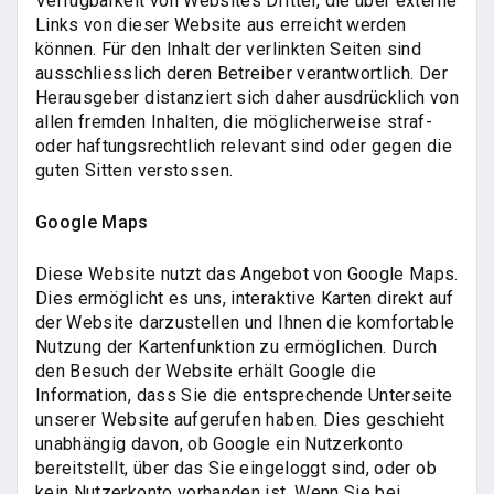
Verfügbarkeit von Websites Dritter, die über externe
Links von dieser Website aus erreicht werden
können. Für den Inhalt der verlinkten Seiten sind
ausschliesslich deren Betreiber verantwortlich. Der
Herausgeber distanziert sich daher ausdrücklich von
allen fremden Inhalten, die möglicherweise straf-
oder haftungsrechtlich relevant sind oder gegen die
guten Sitten verstossen.
Google Maps
Diese Website nutzt das Angebot von Google Maps.
Dies ermöglicht es uns, interaktive Karten direkt auf
der Website darzustellen und Ihnen die komfortable
Nutzung der Kartenfunktion zu ermöglichen. Durch
den Besuch der Website erhält Google die
Information, dass Sie die entsprechende Unterseite
unserer Website aufgerufen haben. Dies geschieht
unabhängig davon, ob Google ein Nutzerkonto
bereitstellt, über das Sie eingeloggt sind, oder ob
kein Nutzerkonto vorhanden ist. Wenn Sie bei