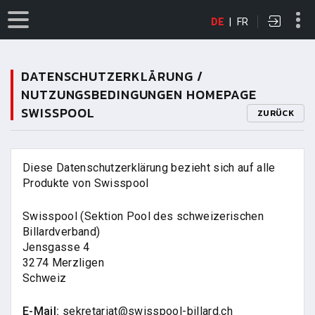
DE
|
FR
DATENSCHUTZERKLÄRUNG /
NUTZUNGSBEDINGUNGEN HOMEPAGE
SWISSPOOL
ZURÜCK
Diese Datenschutzerklärung bezieht sich auf alle
Produkte von Swisspool
Swisspool (Sektion Pool des schweizerischen
Billardverband)
Jensgasse 4
3274 Merzligen
Schweiz
E-Mail:
sekretariat@swisspool-billard.ch