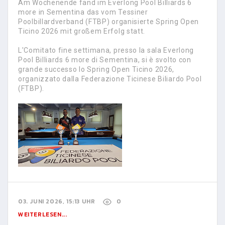
Am Wochenende fand im Everlong Pool Billiards 6
more in Sementina das vom Tessiner
Poolbillardverband (FTBP) organisierte Spring Open
Ticino 2026 mit großem Erfolg statt.
L'Comitato fine settimana, presso la sala Everlong
Pool Billiards 6 more di Sementina, si è svolto con
grande successo lo Spring Open Ticino 2026,
organizzato dalla Federazione Ticinese Biliardo Pool
(FTBP).
03. JUNI 2026, 15:13 UHR
0
WEITERLESEN...