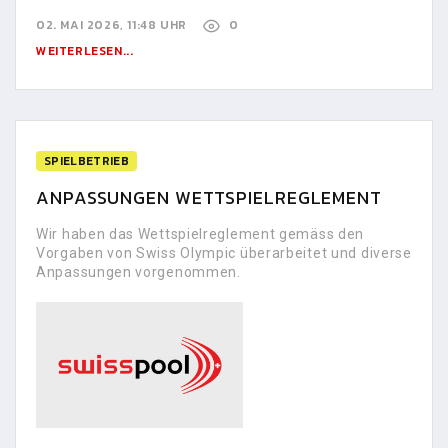
02. MAI 2026, 11:48 UHR
0
WEITERLESEN...
SPIELBETRIEB
ANPASSUNGEN WETTSPIELREGLEMENT
Wir haben das Wettspielreglement gemäss den
Vorgaben von Swiss Olympic überarbeitet und diverse
Anpassungen vorgenommen.