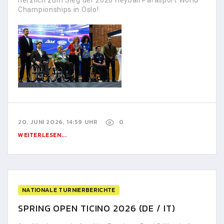
herzlich zum Sieg der 2026 Heyball Parasport World
Championships in Oslo!
20. JUNI 2026, 14:59 UHR
0
WEITERLESEN...
NATIONALE TURNIERBERICHTE
SPRING OPEN TICINO 2026 (DE / IT)