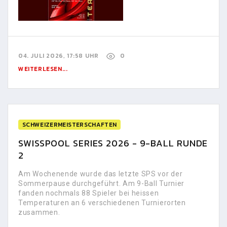
04. JULI 2026, 17:58 UHR
0
WEITERLESEN...
SCHWEIZERMEISTERSCHAFTEN
SWISSPOOL SERIES 2026 - 9-BALL RUNDE
2
Am Wochenende wurde das letzte SPS vor der
Sommerpause durchgeführt. Am 9-Ball Turnier
fanden nochmals 88 Spieler bei heissen
Temperaturen an 6 verschiedenen Turnierorten
zusammen.