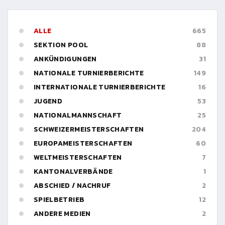
ALLE
665
SEKTION POOL
88
ANKÜNDIGUNGEN
31
NATIONALE TURNIERBERICHTE
149
INTERNATIONALE TURNIERBERICHTE
16
JUGEND
53
NATIONALMANNSCHAFT
25
SCHWEIZERMEISTERSCHAFTEN
204
EUROPAMEISTERSCHAFTEN
60
WELTMEISTERSCHAFTEN
7
KANTONALVERBÄNDE
1
ABSCHIED / NACHRUF
2
SPIELBETRIEB
12
ANDERE MEDIEN
2