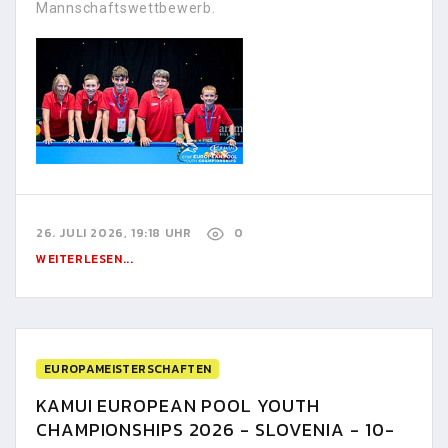
Mannschaftswettbewerb.
26. JULI 2026, 19:18 UHR
0
WEITERLESEN...
EUROPAMEISTERSCHAFTEN
KAMUI EUROPEAN POOL YOUTH
CHAMPIONSHIPS 2026 - SLOVENIA - 10-