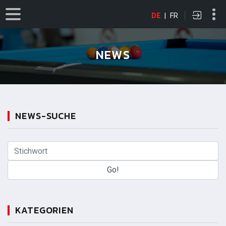
DE
|
FR
NEWS
NEWS-SUCHE
KATEGORIEN