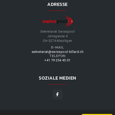
ADRESSE
Sekretariat Swisspool
Jensgasse 4
CH-3274 Merzligen
E-MAIL
sekretariat@swisspool-billard.ch
TELEFON
+41 79 254 45 01
SOZIALE MEDIEN