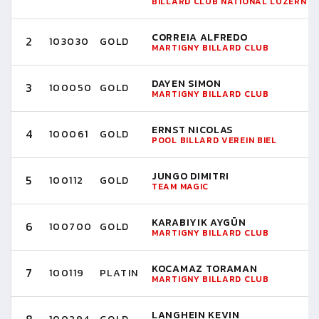
BILLARD CLUB NATIONAL LUZERN
CORREIA ALFREDO
2
103030
GOLD
MARTIGNY BILLARD CLUB
DAYEN SIMON
3
100050
GOLD
MARTIGNY BILLARD CLUB
ERNST NICOLAS
4
100061
GOLD
POOL BILLARD VEREIN BIEL
JUNGO DIMITRI
5
100112
GOLD
TEAM MAGIC
KARABIYIK AYGÜN
6
100700
GOLD
MARTIGNY BILLARD CLUB
KOCAMAZ TORAMAN
7
100119
PLATIN
MARTIGNY BILLARD CLUB
LANGHEIN KEVIN