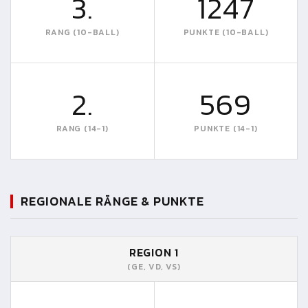
3.
1247
RANG (10-BALL)
PUNKTE (10-BALL)
2.
569
RANG (14-1)
PUNKTE (14-1)
REGIONALE RÄNGE & PUNKTE
REGION 1
(GE, VD, VS)