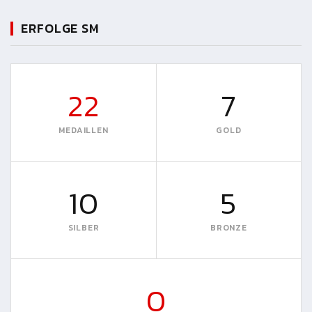
ERFOLGE SM
22
7
MEDAILLEN
GOLD
10
5
SILBER
BRONZE
0