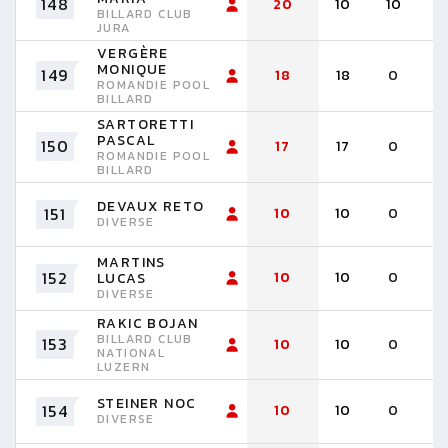
148
20
10
10
BILLARD CLUB
JURA
VERGÈRE
MONIQUE
149
18
18
0
ROMANDIE POOL
BILLARD
SARTORETTI
PASCAL
150
17
17
0
ROMANDIE POOL
BILLARD
DEVAUX RETO
151
10
10
0
DIVERSE
MARTINS
152
10
10
0
LUCAS
DIVERSE
RAKIC BOJAN
BILLARD CLUB
153
10
10
0
NATIONAL
LUZERN
STEINER NOC
154
10
10
0
DIVERSE