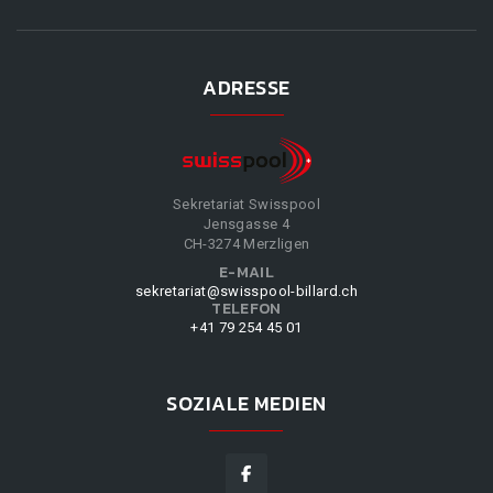
ADRESSE
Sekretariat Swisspool
Jensgasse 4
CH-3274 Merzligen
E-MAIL
sekretariat@swisspool-billard.ch
TELEFON
+41 79 254 45 01
SOZIALE MEDIEN