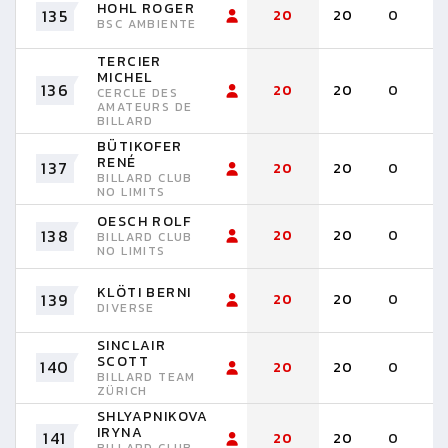
HOHL ROGER
135
20
20
0
BSC AMBIENTE
TERCIER
MICHEL
136
20
20
0
CERCLE DES
AMATEURS DE
BILLARD
BÜTIKOFER
RENÉ
137
20
20
0
BILLARD CLUB
NO LIMITS
OESCH ROLF
138
20
20
0
BILLARD CLUB
NO LIMITS
KLÖTI BERNI
139
20
20
0
DIVERSE
SINCLAIR
SCOTT
140
20
20
0
BILLARD TEAM
ZÜRICH
SHLYAPNIKOVA
IRYNA
141
20
20
0