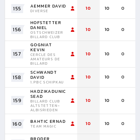
AEMMER DAVID
155
10
10
0
DIVERSE
HOFSTETTER
DANIEL
156
10
10
0
OSTSCHWEIZER
BILLARD CLUB
GOGNIAT
KEVIN
157
10
10
0
CERCLE DES
AMATEURS DE
BILLARD
SCHWANDT
158
10
10
0
DAVID
1.PBC SCHIPKAU
HADZIKADUNIC
SEAD
159
10
10
0
BILLARD CLUB
ALTSTETTEN-
ALBISRIEDEN
BAHTIC ERNAD
160
10
10
0
TEAM MAGIC
BRODER