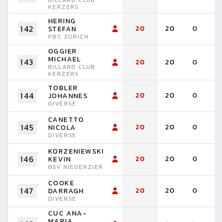
BILLARD CLUB
KERZERS
HERING
142
20
20
0
STEFAN
PBC ZÜRICH
OGGIER
MICHAEL
143
20
20
0
BILLARD CLUB
KERZERS
TOBLER
144
20
20
0
JOHANNES
DIVERSE
CANETTO
145
20
20
0
NICOLA
DIVERSE
KORZENIEWSKI
146
20
20
0
KEVIN
BSV NIEDERZIER
COOKE
147
20
20
0
DARRAGH
DIVERSE
CUC ANA-
MARIA