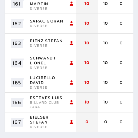
161
10
10
0
MARTIN
DIVERSE
SARAC GORAN
162
10
10
0
DIVERSE
BIENZ STEFAN
163
10
10
0
DIVERSE
SCHWANDT
164
10
10
0
LIONEL
DIVERSE
LUCIBELLO
165
10
10
0
DAVID
DIVERSE
ESTEVES LUIS
166
10
10
0
BILLARD CLUB
JURA
BIELSER
167
0
0
0
STEFAN
DIVERSE