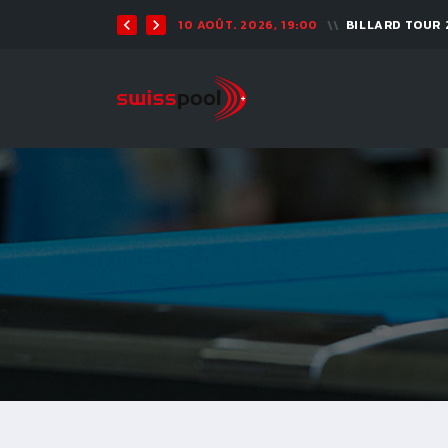
10 AOÛT. 2026, 19:00
BILLARD TOUR 