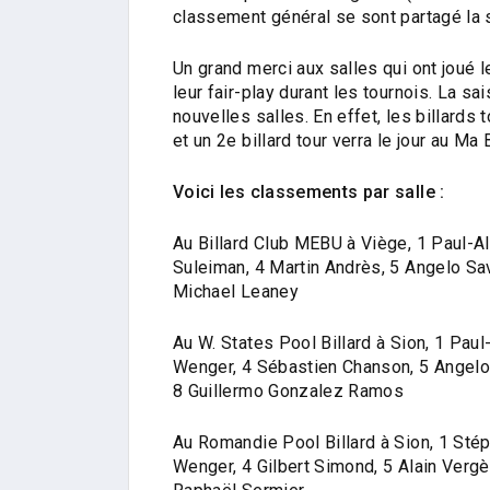
classement général se sont partagé la
Un grand merci aux salles qui ont joué l
leur fair-play durant les tournois. La 
nouvelles salles. En effet, les billards 
et un 2e billard tour verra le jour au Ma
Voici les classements par salle :
Au Billard Club MEBU à Viège, 1 Paul-A
Suleiman, 4 Martin Andrès, 5 Angelo Sa
Michael Leaney
Au W. States Pool Billard à Sion, 1 Pa
Wenger, 4 Sébastien Chanson, 5 Angelo 
8 Guillermo Gonzalez Ramos
Au Romandie Pool Billard à Sion, 1 St
Wenger, 4 Gilbert Simond, 5 Alain Vergè