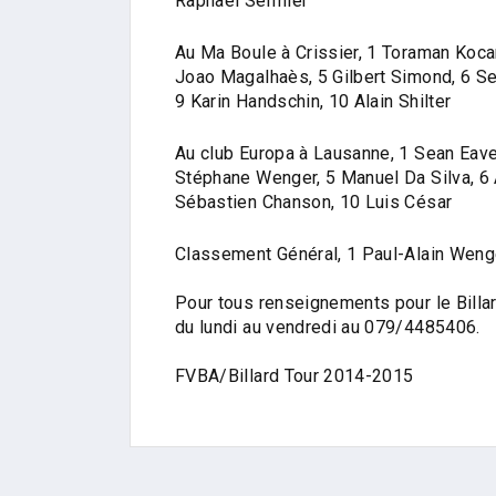
Raphaël Sermier
Au Ma Boule à Crissier, 1 Toraman Koc
Joao Magalhaès, 5 Gilbert Simond, 6 Se
9 Karin Handschin, 10 Alain Shilter
Au club Europa à Lausanne, 1 Sean Eave
Stéphane Wenger, 5 Manuel Da Silva, 6 A
Sébastien Chanson, 10 Luis César
Classement Général, 1 Paul-Alain Wen
Pour tous renseignements pour le Bill
du lundi au vendredi au 079/4485406.
FVBA/Billard Tour 2014-2015