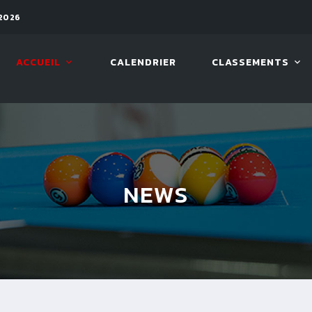
2026
11 AOÛT. 2026, 19:30
ARAMIT
ACCUEIL
CALENDRIER
CLASSEMENTS
NEWS