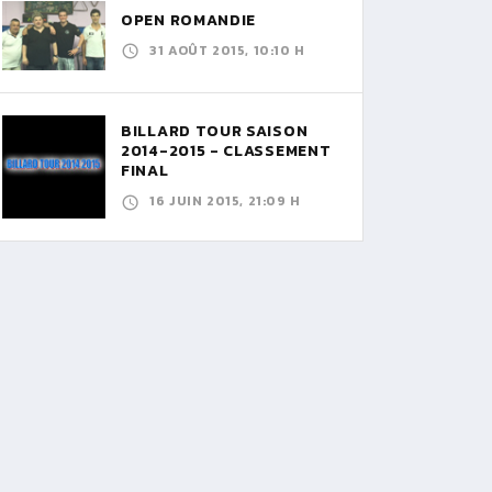
OPEN ROMANDIE
31 AOÛT 2015, 10:10 H
BILLARD TOUR SAISON
2014-2015 - CLASSEMENT
FINAL
16 JUIN 2015, 21:09 H