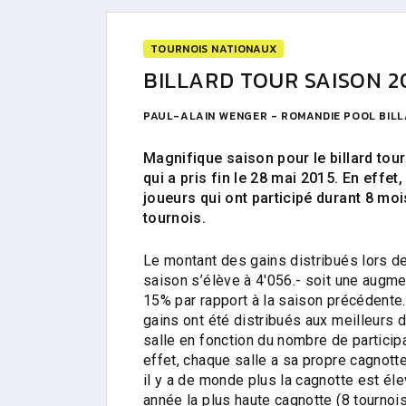
TOURNOIS NATIONAUX
BILLARD TOUR SAISON 2
PAUL-ALAIN WENGER - ROMANDIE POOL BIL
Magnifique saison pour le billard tou
qui a pris fin le 28 mai 2015. En effet
joueurs qui ont participé durant 8 mo
tournois.
Le montant des gains distribués lors d
saison s’élève à 4'056.- soit une augme
15% par rapport à la saison précédente
gains ont été distribués aux meilleurs 
salle en fonction du nombre de particip
effet, chaque salle a sa propre cagnott
il y a de monde plus la cagnotte est él
année la plus haute cagnotte (8 tournois