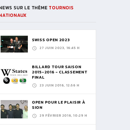
NEWS SUR LE THÈME
TOURNOIS
NATIONAUX
SWISS OPEN 2023
27 JUIN 2023, 16:45 H
BILLARD TOUR SAISON
2015-2016 - CLASSEMENT
FINAL
23 JUIN 2016, 12:56 H
OPEN POUR LE PLAISIR À
SION
29 FÉVRIER 2016, 10:29 H