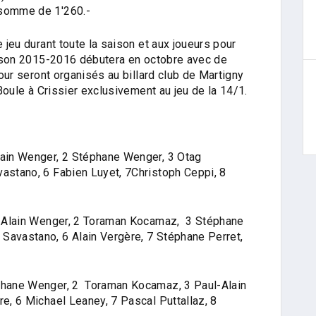
 somme de 1'260.-
e jeu durant toute la saison et aux joueurs pour
saison 2015-2016 débutera en octobre avec de
tour seront organisés au billard club de Martigny
 Boule à Crissier exclusivement au jeu de la 14/1.
lain Wenger, 2 Stéphane Wenger, 3 Otag
vastano, 6 Fabien Luyet, 7Christoph Ceppi, 8
ul-Alain Wenger, 2 Toraman Kocamaz, 3 Stéphane
Savastano, 6 Alain Vergère, 7 Stéphane Perret,
éphane Wenger, 2 Toraman Kocamaz, 3 Paul-Alain
re, 6 Michael Leaney, 7 Pascal Puttallaz, 8