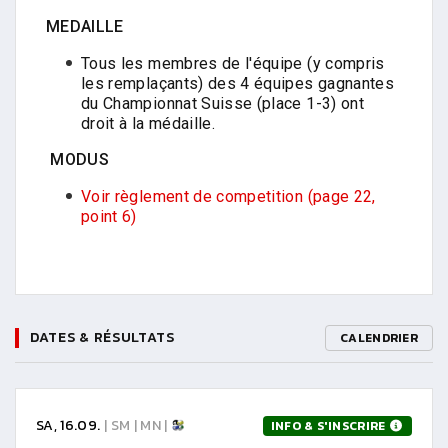
MEDAILLE
Tous les membres de l'équipe (y compris
les remplaçants) des 4 équipes gagnantes
du Championnat Suisse (place 1-3) ont
droit à la médaille.
MODUS
Voir règlement de competition (page 22,
point 6)
DATES & RÉSULTATS
CALENDRIER
SA, 16.09.
| SM | MN |
INFO & S'INSCRIRE