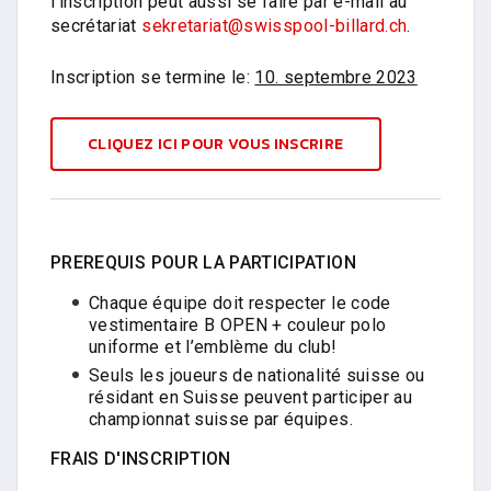
l'inscription peut aussi se faire par e-mail au
secrétariat
sekretariat@swisspool-billard.ch
.
Inscription se termine le:
10. septembre 2023
CLIQUEZ ICI POUR VOUS INSCRIRE
PREREQUIS POUR LA PARTICIPATION
Chaque équipe doit respecter le code
vestimentaire B OPEN + couleur polo
uniforme et l’emblème du club!
Seuls les joueurs de nationalité suisse ou
résidant en Suisse peuvent participer au
championnat suisse par équipes.
FRAIS D'INSCRIPTION