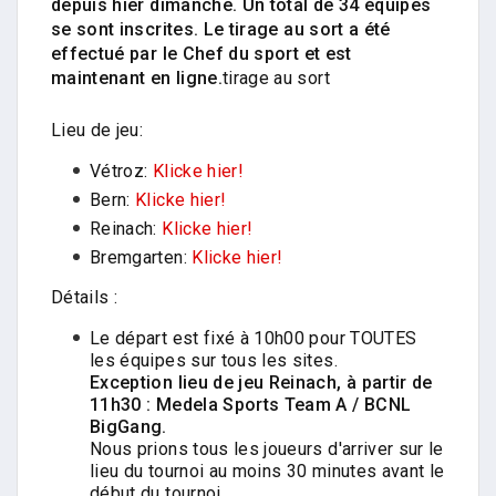
depuis hier dimanche. Un total de 34 équipes
se sont inscrites. Le tirage au sort a été
effectué par le Chef du sport et est
maintenant en ligne.
tirage au sort
Lieu de jeu:
Vétroz:
Klicke hier!
Bern:
Klicke hier!
Reinach:
Klicke hier!
Bremgarten:
Klicke hier!
Détails :
Le départ est fixé à 10h00 pour TOUTES
les équipes sur tous les sites.
Exception lieu de jeu Reinach, à partir de
11h30 : Medela Sports Team A / BCNL
BigGang.
Nous prions tous les joueurs d'arriver sur le
lieu du tournoi au moins 30 minutes avant le
début du tournoi.