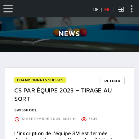
DE
|
FR
NEWS
CHAMPIONNATS SUISSES
RETOUR
CS PAR ÉQUIPE 2023 – TIRAGE AU
SORT
SWISSPOOL
12 SEPTEMBRE 2023, 14:32 H
7545
L'inscription de l'équipe SM est fermée