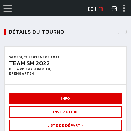
DE
|
FR
DÉTAILS DU TOURNOI
SAMEDI, 17 SEPTEMBRE 2022
TEAM SM 2022
BILLARD BAR ARAMITH,
BREMGARTEN
INFO
INSCRIPTION
LISTE DE DÉPART