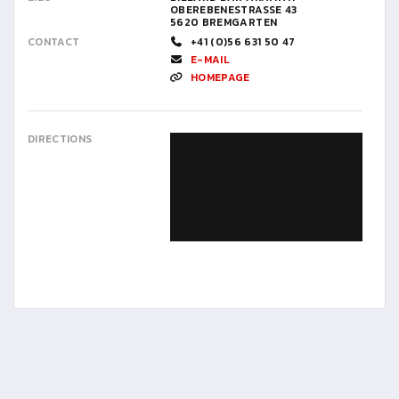
OBEREBENESTRASSE 43
5620 BREMGARTEN
CONTACT
+41 (0)56 631 50 47
E-MAIL
HOMEPAGE
DIRECTIONS