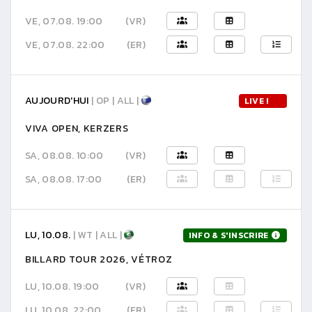
VE, 07.08. 19:00
(VR)
VE, 07.08. 22:00
(ER)
AUJOURD'HUI
| OP | ALL |
LIVE !
VIVA OPEN, KERZERS
SA, 08.08. 10:00
(VR)
SA, 08.08. 17:00
(ER)
LU, 10.08.
| WT | ALL |
INFO & S'INSCRIRE
BILLARD TOUR 2026, VÉTROZ
LU, 10.08. 19:00
(VR)
LU, 10.08. 22:00
(ER)