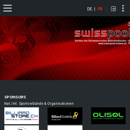
DE
|
FR
SPONSORS
Nat./Int. Sportverbände & Organisationen