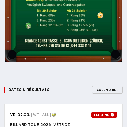
DATES & RÉSULTATS
CALENDRIER
VE, 07.08.
| WT | ALL |
TERMINÉ
BILLARD TOUR 2026, VÉTROZ