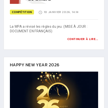
COMPÉTITION
10 JANVIER 2026, 14:14
La WPA a révisé les règles du jeu. (MISE À JOUR :
DOCUMENT EN FRANÇAIS)
CONTINUER À LIRE...
HAPPY NEW YEAR 2026