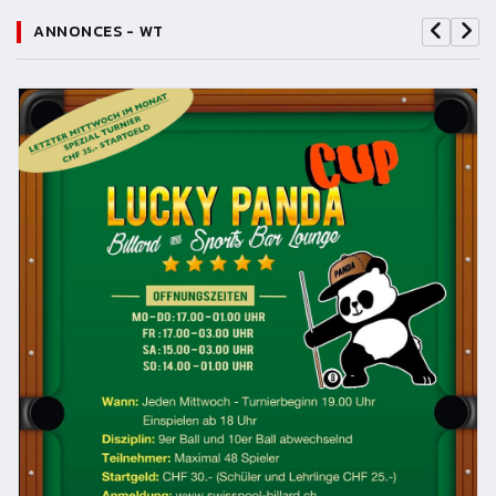
ANNONCES - WT