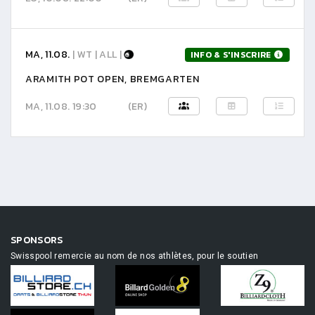
MA, 11.08.
| WT | ALL |
INFO & S'INSCRIRE
ARAMITH POT OPEN, BREMGARTEN
MA, 11.08. 19:30
(ER)
SPONSORS
Swisspool remercie au nom de nos athlètes, pour le soutien