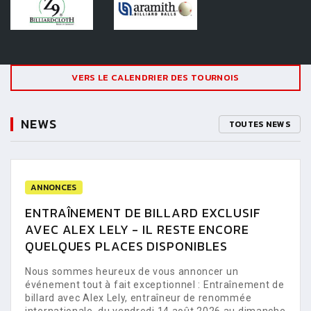
VERS LE CALENDRIER DES TOURNOIS
NEWS
TOUTES NEWS
ANNONCES
ENTRAÎNEMENT DE BILLARD EXCLUSIF
AVEC ALEX LELY - IL RESTE ENCORE
QUELQUES PLACES DISPONIBLES
Nous sommes heureux de vous annoncer un
événement tout à fait exceptionnel : Entraînement de
billard avec Alex Lely, entraîneur de renommée
internationale, du vendredi 14 août 2026 au dimanche