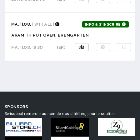
MA, 11.08.
| WT | ALL |
INFO & S'INSCRIRE
ARAMITH POT OPEN, BREMGARTEN
MA, 11.08. 19:30
(ER)
SPONSORS
Swisspool remercie au nom de nos athlètes, pour le soutien