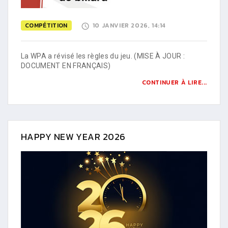
COMPÉTITION
10 JANVIER 2026, 14:14
La WPA a révisé les règles du jeu. (MISE À JOUR :
DOCUMENT EN FRANÇAIS)
CONTINUER À LIRE...
HAPPY NEW YEAR 2026