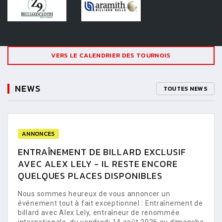
VERS LE CALENDRIER DES TOURNOIS
NEWS
TOUTES NEWS
ANNONCES
ENTRAÎNEMENT DE BILLARD EXCLUSIF
AVEC ALEX LELY - IL RESTE ENCORE
QUELQUES PLACES DISPONIBLES
Nous sommes heureux de vous annoncer un
événement tout à fait exceptionnel : Entraînement de
billard avec Alex Lely, entraîneur de renommée
internationale, du vendredi 14 août 2026 au dimanche