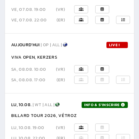
VE, 07.08. 19:00
(VR)
VE, 07.08. 22:00
(ER)
AUJOURD'HUI
| OP | ALL |
LIVE !
VIVA OPEN, KERZERS
SA, 08.08. 10:00
(VR)
SA, 08.08. 17:00
(ER)
LU, 10.08.
| WT | ALL |
INFO & S'INSCRIRE
BILLARD TOUR 2026, VÉTROZ
LU, 10.08. 19:00
(VR)
LU, 10.08. 22:00
(ER)