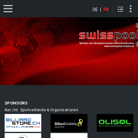
DE
|
FR
SPONSORS
Nat./Int. Sportverbände & Organisationen