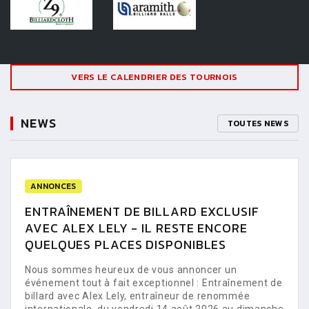
VERS LE CALENDRIER DES TOURNOIS
NEWS
TOUTES NEWS
ANNONCES
ENTRAÎNEMENT DE BILLARD EXCLUSIF
AVEC ALEX LELY - IL RESTE ENCORE
QUELQUES PLACES DISPONIBLES
Nous sommes heureux de vous annoncer un
événement tout à fait exceptionnel : Entraînement de
billard avec Alex Lely, entraîneur de renommée
internationale, du vendredi 14 août 2026 au dimanche