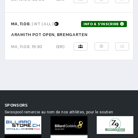
MA, 11.08.
| WT | ALL |
INFO & S'INSCRIRE
ARAMITH POT OPEN, BREMGARTEN
MA, 11.08. 19:30
(ER)
SPONSORS
Swisspool remercie au nom de nos athlètes, pour le soutien