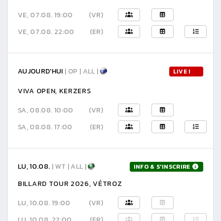
VE, 07.08. 19:00
(VR)
VE, 07.08. 22:00
(ER)
AUJOURD'HUI
| OP | ALL |
LIVE !
VIVA OPEN, KERZERS
SA, 08.08. 10:00
(VR)
SA, 08.08. 17:00
(ER)
LU, 10.08.
| WT | ALL |
INFO & S'INSCRIRE
BILLARD TOUR 2026, VÉTROZ
LU, 10.08. 19:00
(VR)
LU, 10.08. 22:00
(ER)