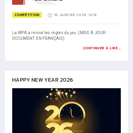
COMPÉTITION
10 JANVIER 2026, 14:14
La WPA a révisé les règles du jeu. (MISE À JOUR :
DOCUMENT EN FRANÇAIS)
CONTINUER À LIRE...
HAPPY NEW YEAR 2026