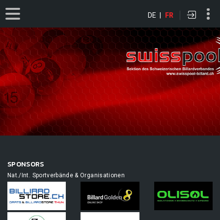
DE
|
FR
SPONSORS
Nat./Int. Sportverbände & Organisationen