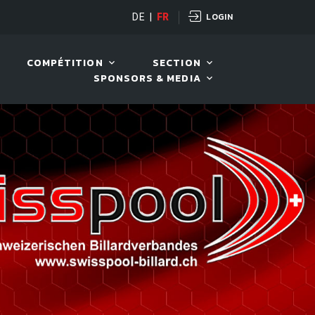
LOGIN
DE
|
FR
LIVE!
VIVA OPEN
COMPÉTITION
SECTION
SPONSORS & MEDIA