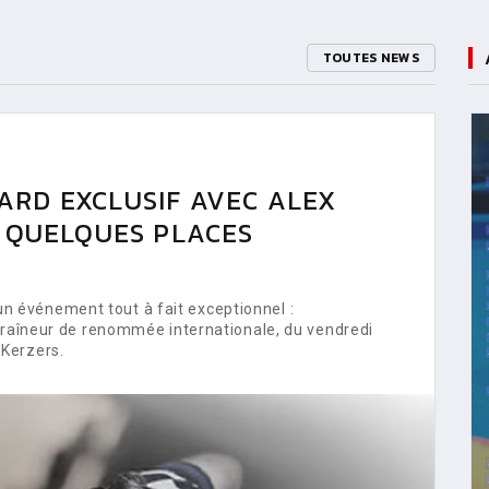
TOUTES NEWS
ARD EXCLUSIF AVEC ALEX
E QUELQUES PLACES
 événement tout à fait exceptionnel :
ntraîneur de renommée internationale, du vendredi
Kerzers.