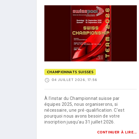
CHAMPIONNATS SUISSES
04 JUILLET 2026, 17:56
À l'instar du Championnat suisse par
équipes 2025, nous organiserons, si
nécessaire, une pré-qualification. C'est
pourquoi nous avons besoin de votre
inscription jusqu'au 31 juillet 2026.
CONTINUER À LIRE...