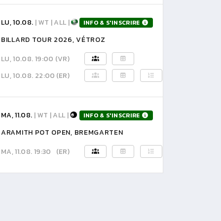
LU, 10.08.
| WT | ALL |
INFO & S'INSCRIRE
BILLARD TOUR 2026, VÉTROZ
LU, 10.08. 19:00
(VR)
LU, 10.08. 22:00
(ER)
MA, 11.08.
| WT | ALL |
INFO & S'INSCRIRE
ARAMITH POT OPEN, BREMGARTEN
MA, 11.08. 19:30
(ER)