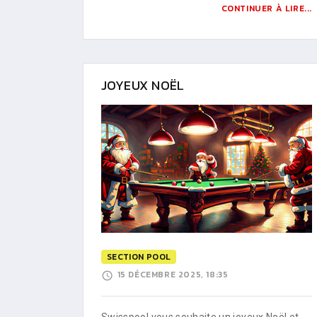
CONTINUER À LIRE...
JOYEUX NOËL
SECTION POOL
15 DÉCEMBRE 2025, 18:35
Swisspool vous souhaite un joyeux Noël et