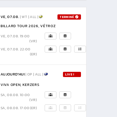
VE, 07.08.
| WT | ALL |
TERMINÉ
BILLARD TOUR 2026, VÉTROZ
VE, 07.08. 19:00
(VR)
VE, 07.08. 22:00
(ER)
AUJOURD'HUI
| OP | ALL |
LIVE !
VIVA OPEN, KERZERS
SA, 08.08. 10:00
(VR)
SA, 08.08. 17:00
(ER)