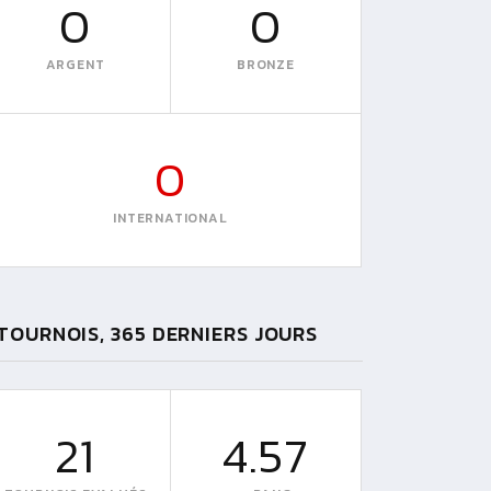
0
0
ARGENT
BRONZE
0
INTERNATIONAL
TOURNOIS, 365 DERNIERS JOURS
21
4.57