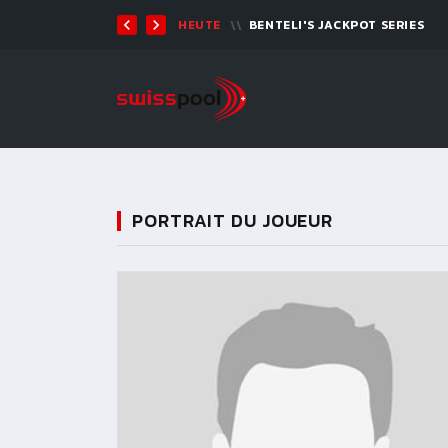
TEN 2026 - 9-BALL
HEUTE
BENTELI'S JACKPOT SERIES
PORTRAIT DU JOUEUR
11