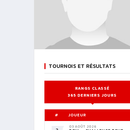
TOURNOIS ET RÉSULTATS
RANGS CLASSÉ
365 DERNIERS JOURS
#
JOUEUR
03 AOÛT 2026