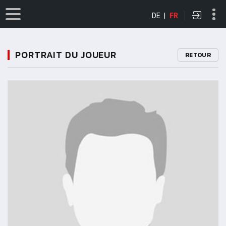
DE
|
FR
PORTRAIT DU JOUEUR
RETOUR
11