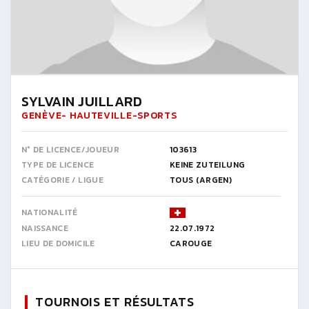
SYLVAIN JUILLARD
GENÈVE- HAUTEVILLE-SPORTS
N° DE LICENCE/JOUEUR
103613
TYPE DE LICENCE
KEINE ZUTEILUNG
CATÉGORIE / LIGUE
TOUS (ARGEN)
NATIONALITÉ
NAISSANCE
22.07.1972
LIEU DE DOMICILE
CAROUGE
TOURNOIS ET RÉSULTATS