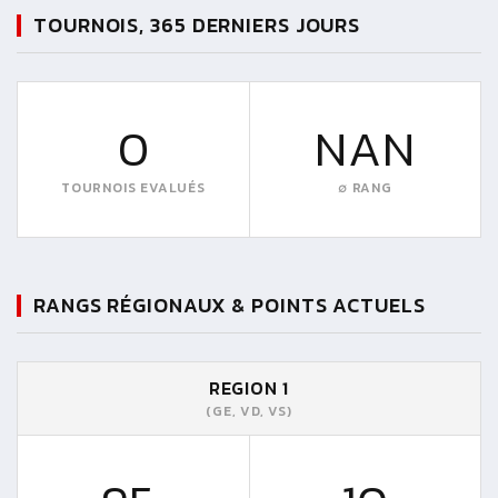
TOURNOIS, 365 DERNIERS JOURS
0
NAN
TOURNOIS EVALUÉS
∅ RANG
RANGS RÉGIONAUX & POINTS ACTUELS
REGION 1
(GE, VD, VS)