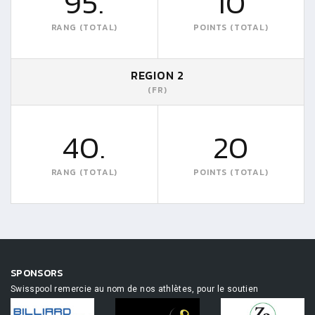
95.
10
RANG (TOTAL)
POINTS (TOTAL)
REGION 2
(FR)
40.
20
RANG (TOTAL)
POINTS (TOTAL)
SPONSORS
Swisspool remercie au nom de nos athlètes, pour le soutien