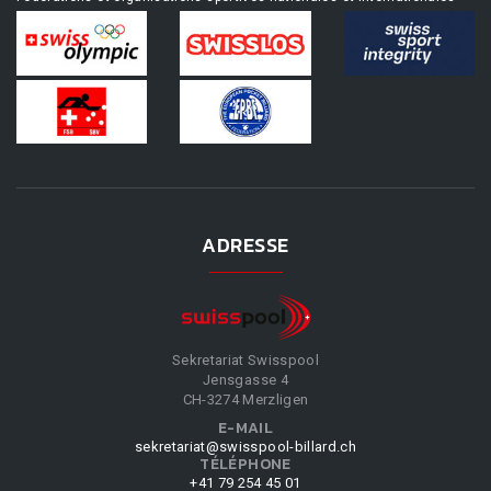
ADRESSE
Sekretariat Swisspool
Jensgasse 4
CH-3274 Merzligen
E-MAIL
sekretariat@swisspool-billard.ch
TÉLÉPHONE
+41 79 254 45 01