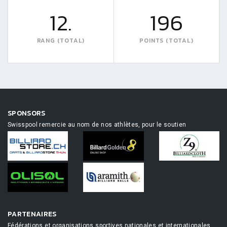
12.
196
RANG (TOTAL)
POINTS (TOTAL)
SPONSORS
Swisspool remercie au nom de nos athlètes, pour le soutien
PARTENAIRES
Fédérations et organisations sportives nationales et internationales