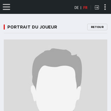
DE
|
FR
PORTRAIT DU JOUEUR
RETOUR
11