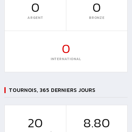
0
0
ARGENT
BRONZE
0
INTERNATIONAL
TOURNOIS, 365 DERNIERS JOURS
20
8.80