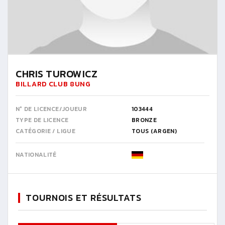
CHRIS TUROWICZ
BILLARD CLUB 8UNG
N° DE LICENCE/JOUEUR
103444
TYPE DE LICENCE
BRONZE
CATÉGORIE / LIGUE
TOUS (ARGEN)
NATIONALITÉ
TOURNOIS ET RÉSULTATS