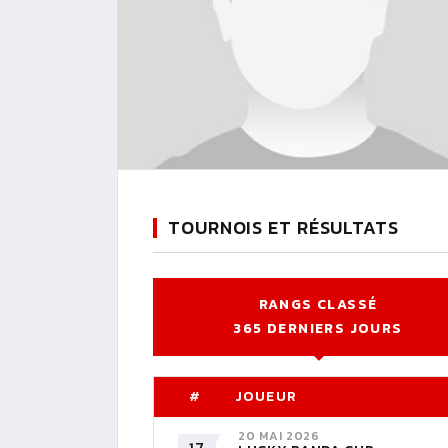
TOURNOIS ET RÉSULTATS
RANGS CLASSÉ
365 DERNIERS JOURS
#
JOUEUR
20 MAI 2026