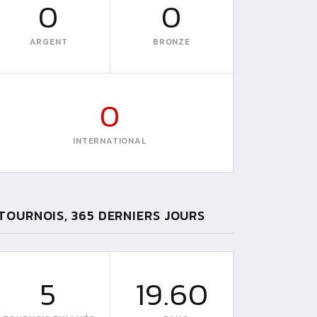
0
0
ARGENT
BRONZE
0
INTERNATIONAL
TOURNOIS, 365 DERNIERS JOURS
5
19.60