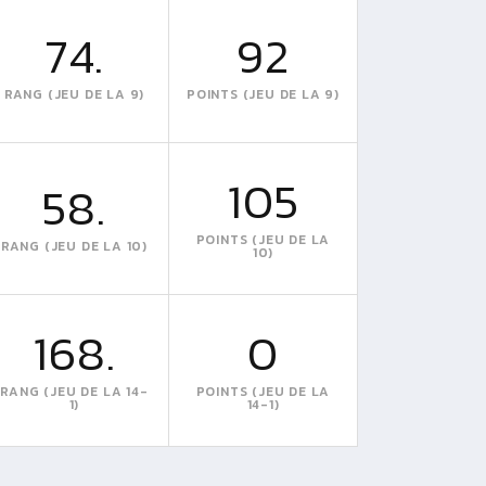
74.
92
RANG (JEU DE LA 9)
POINTS (JEU DE LA 9)
105
58.
POINTS (JEU DE LA
RANG (JEU DE LA 10)
10)
168.
0
RANG (JEU DE LA 14-
POINTS (JEU DE LA
1)
14-1)