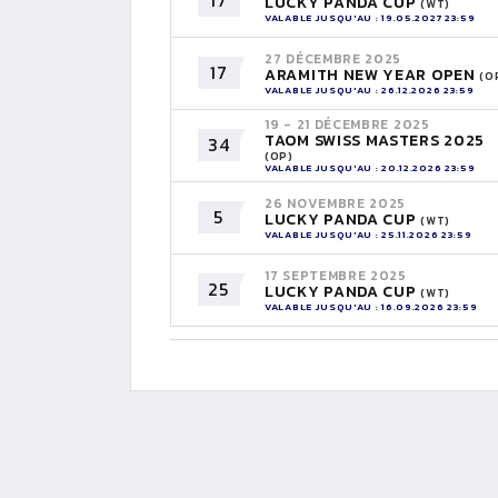
17
LUCKY PANDA CUP
(WT)
VALABLE JUSQU'AU : 19.05.2027 23:59
27 DÉCEMBRE 2025
17
ARAMITH NEW YEAR OPEN
(O
VALABLE JUSQU'AU : 26.12.2026 23:59
19 - 21 DÉCEMBRE 2025
TAOM SWISS MASTERS 2025
34
(OP)
VALABLE JUSQU'AU : 20.12.2026 23:59
26 NOVEMBRE 2025
5
LUCKY PANDA CUP
(WT)
VALABLE JUSQU'AU : 25.11.2026 23:59
17 SEPTEMBRE 2025
25
LUCKY PANDA CUP
(WT)
VALABLE JUSQU'AU : 16.09.2026 23:59