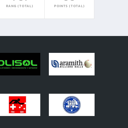
RANG (TOTAL)
POINTS (TOTAL)