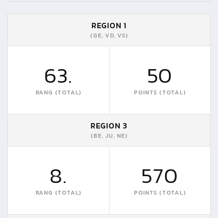
REGION 1
(GE, VD, VS)
63.
50
RANG (TOTAL)
POINTS (TOTAL)
REGION 3
(BE, JU, NE)
8.
570
RANG (TOTAL)
POINTS (TOTAL)