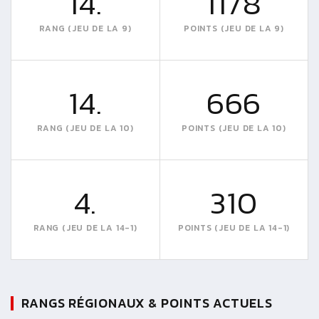
14.
1178
RANG (JEU DE LA 9)
POINTS (JEU DE LA 9)
14.
666
RANG (JEU DE LA 10)
POINTS (JEU DE LA 10)
4.
310
RANG (JEU DE LA 14-1)
POINTS (JEU DE LA 14-1)
RANGS RÉGIONAUX & POINTS ACTUELS