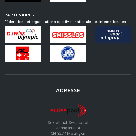
PARTENAIRES
Fédérations et organisations sportives nationales et internationales
ADRESSE
Sekretariat Swisspool
Jensgasse 4
CH-3274 Merzligen