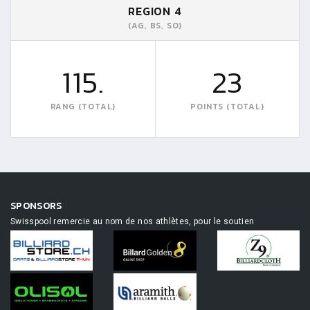
REGION 4
(AG, BS, SO)
115.
23
RANG (TOTAL)
POINTS (TOTAL)
SPONSORS
Swisspool remercie au nom de nos athlètes, pour le soutien