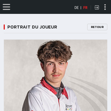
DE
|
FR
PORTRAIT DU JOUEUR
RETOUR
11