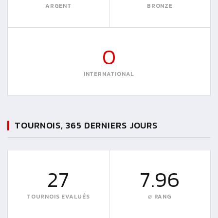
ARGENT
BRONZE
0
INTERNATIONAL
TOURNOIS, 365 DERNIERS JOURS
27
7.96
TOURNOIS EVALUÉS
∅ RANG