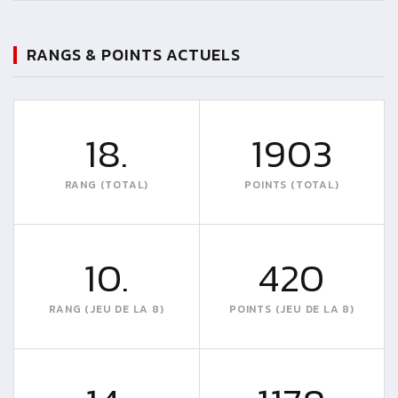
RANGS & POINTS ACTUELS
18.
1903
RANG (TOTAL)
POINTS (TOTAL)
10.
420
RANG (JEU DE LA 8)
POINTS (JEU DE LA 8)