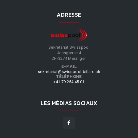
ADRESSE
Sekretariat Swisspool
Jensgasse 4
CH-3274 Merzligen
E-MAIL
sekretariat@swisspool-billard.ch
TÉLÉPHONE
+41 79 254 45 01
LES MÉDIAS SOCIAUX