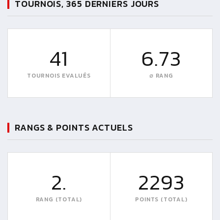
TOURNOIS, 365 DERNIERS JOURS
41
6.73
TOURNOIS EVALUÉS
∅ RANG
RANGS & POINTS ACTUELS
2.
2293
RANG (TOTAL)
POINTS (TOTAL)