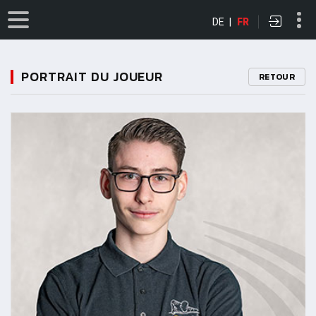
DE
|
FR
PORTRAIT DU JOUEUR
RETOUR
11