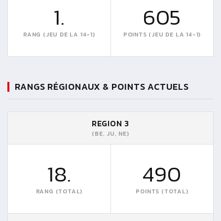
1.
605
RANG (JEU DE LA 14-1)
POINTS (JEU DE LA 14-1)
RANGS RÉGIONAUX & POINTS ACTUELS
REGION 3
(BE, JU, NE)
18.
490
RANG (TOTAL)
POINTS (TOTAL)