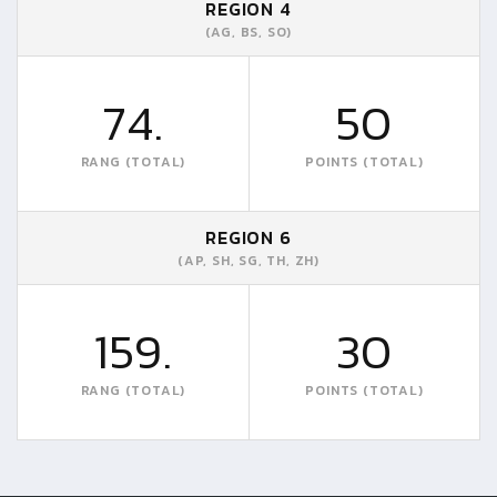
REGION 4
(AG, BS, SO)
74.
50
RANG (TOTAL)
POINTS (TOTAL)
REGION 6
(AP, SH, SG, TH, ZH)
159.
30
RANG (TOTAL)
POINTS (TOTAL)