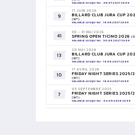
VALABLE JUSQU'AU : 06.07.2027 23:59
17 JUIN 2026
BILLARD CLUB JURA CUP 20
9
(WT)
VALABLE JUSQU'AU : 16.06.2027 23:59
30 - 31 MAI 2026
41
SPRING OPEN TICINO 2026
(O
VALABLE JUSQU'AU : 30.05.2027 23:59
20 MAI 2026
BILLARD CLUB JURA CUP 20
13
(WT)
VALABLE JUSQU'AU : 19.05.2027 23:59
17 AVRIL 2026
FRIDAY NIGHT SERIES 2025/
10
(WT)
VALABLE JUSQU'AU : 16.04.2027 23:59
05 SEPTEMBRE 2025
FRIDAY NIGHT SERIES 2025/
7
(WT)
VALABLE JUSQU'AU : 04.09.2026 23:59