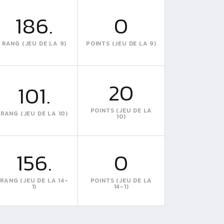
186.
0
RANG (JEU DE LA 9)
POINTS (JEU DE LA 9)
20
101.
POINTS (JEU DE LA
RANG (JEU DE LA 10)
10)
156.
0
RANG (JEU DE LA 14-
POINTS (JEU DE LA
1)
14-1)