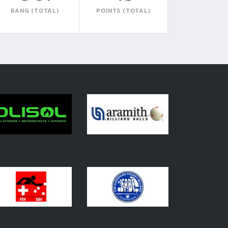
RANG (TOTAL)
POINTS (TOTAL)