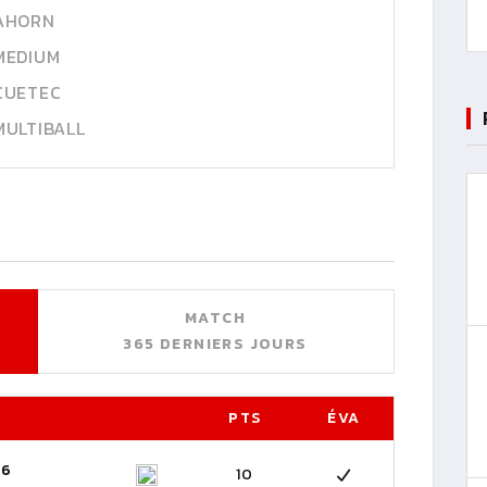
AHORN
MEDIUM
CUETEC
MULTIBALL
MATCH
365 DERNIERS JOURS
PTS
ÉVA
26
10