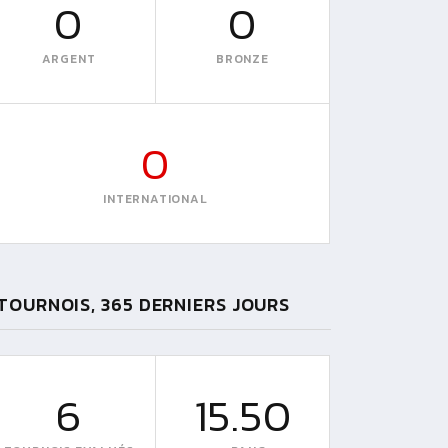
0
0
ARGENT
BRONZE
0
INTERNATIONAL
TOURNOIS, 365 DERNIERS JOURS
6
15.50