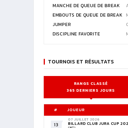
MANCHE DE QUEUE DE BREAK
EMBOUTS DE QUEUE DE BREAK
JUMPER
DISCIPLINE FAVORITE
TOURNOIS ET RÉSULTATS
RANGS CLASSÉ
365 DERNIERS JOURS
#
JOUEUR
07 JUILLET 2026
BILLARD CLUB JURA CUP 20
13
(WT)