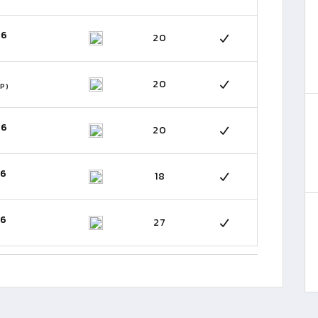
26
20
20
P)
26
20
26
18
26
27