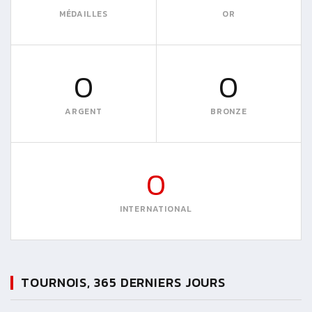
MÉDAILLES
OR
0
0
ARGENT
BRONZE
0
INTERNATIONAL
TOURNOIS, 365 DERNIERS JOURS