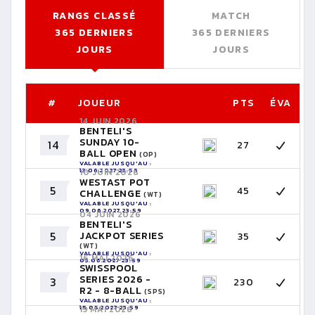
RANGS CLASSÉ
MATCH
365 DERNIERS
365 DERNIERS
JOURS
JOURS
#
JOUEUR
PTS
ÉVA
14 JUIN 2026
BENTELI'S
SUNDAY 10-
14
27
BALL OPEN
(OP)
VALABLE JUSQU'AU :
13.06.2027 23:59
10 JUIN 2026
WESTAST POT
5
45
CHALLENGE
(WT)
VALABLE JUSQU'AU :
09.06.2027 23:59
04 JUIN 2026
BENTELI'S
5
JACKPOT SERIES
35
(WT)
VALABLE JUSQU'AU :
16 MAI 2026
03.06.2027 23:59
SWISSPOOL
SERIES 2026 -
3
230
R2 - 8-BALL
(SPS)
VALABLE JUSQU'AU :
15.05.2027 23:59
13 MAI 2026