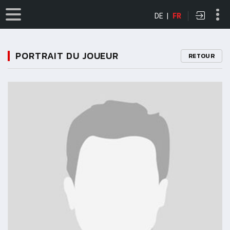
DE
|
FR
PORTRAIT DU JOUEUR
RETOUR
11