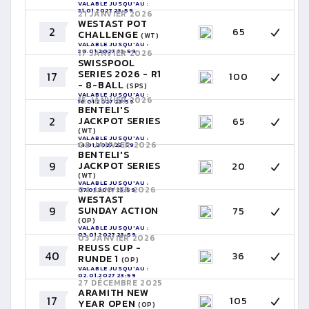
VALABLE JUSQU'AU :
21.01.2027 23:59
21 JANVIER 2026
WESTAST POT
2
65
CHALLENGE
(WT)
VALABLE JUSQU'AU :
20.01.2027 23:59
17 JANVIER 2026
SWISSPOOL
SERIES 2026 - R1
17
100
- 8-BALL
(SPS)
VALABLE JUSQU'AU :
15 JANVIER 2026
16.01.2027 23:59
BENTELI'S
2
JACKPOT SERIES
65
(WT)
VALABLE JUSQU'AU :
08 JANVIER 2026
14.01.2027 23:59
BENTELI'S
9
JACKPOT SERIES
20
(WT)
VALABLE JUSQU'AU :
04 JANVIER 2026
07.01.2027 23:59
WESTAST
9
SUNDAY ACTION
75
(OP)
VALABLE JUSQU'AU :
03.01.2027 23:59
03 JANVIER 2026
REUSS CUP -
40
36
RUNDE 1
(OP)
VALABLE JUSQU'AU :
02.01.2027 23:59
27 DÉCEMBRE 2025
ARAMITH NEW
17
105
YEAR OPEN
(OP)