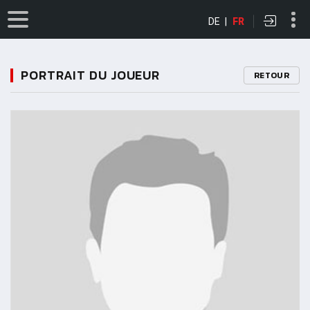
DE
|
FR
PORTRAIT DU JOUEUR
RETOUR
11