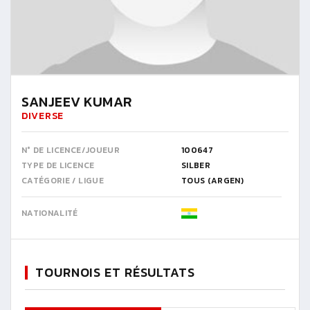
SANJEEV KUMAR
DIVERSE
N° DE LICENCE/JOUEUR
100647
TYPE DE LICENCE
SILBER
CATÉGORIE / LIGUE
TOUS (ARGEN)
NATIONALITÉ
TOURNOIS ET RÉSULTATS