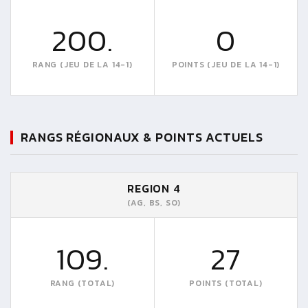
200.
0
RANG (JEU DE LA 14-1)
POINTS (JEU DE LA 14-1)
RANGS RÉGIONAUX & POINTS ACTUELS
REGION 4
(AG, BS, SO)
109.
27
RANG (TOTAL)
POINTS (TOTAL)