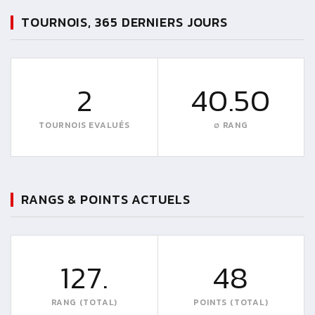
TOURNOIS, 365 DERNIERS JOURS
2
40.50
TOURNOIS EVALUÉS
∅ RANG
RANGS & POINTS ACTUELS
127.
48
RANG (TOTAL)
POINTS (TOTAL)