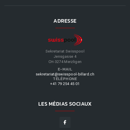
ADRESSE
Sekretariat Swisspool
Jensgasse 4
CH-3274 Merzligen
E-MAIL
sekretariat@swisspool-billard.ch
TÉLÉPHONE
+41 79 254 45 01
LES MÉDIAS SOCIAUX