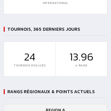
INTERNATIONAL
TOURNOIS, 365 DERNIERS JOURS
24
13.96
TOURNOIS EVALUÉS
∅ RANG
RANGS RÉGIONAUX & POINTS ACTUELS
REGION 6