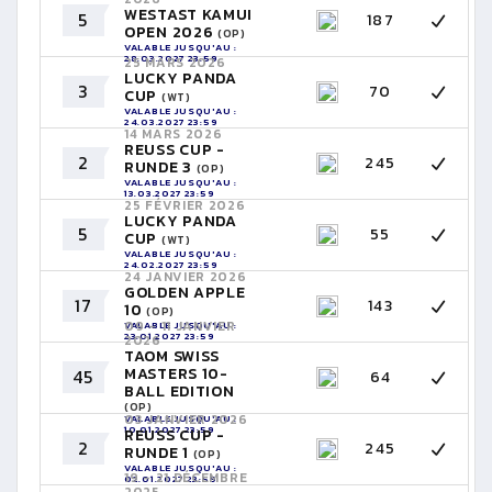
WESTAST KAMUI
5
187
OPEN 2026
(OP)
VALABLE JUSQU'AU :
28.03.2027 23:59
25 MARS 2026
LUCKY PANDA
3
70
CUP
(WT)
VALABLE JUSQU'AU :
24.03.2027 23:59
14 MARS 2026
REUSS CUP -
2
245
RUNDE 3
(OP)
VALABLE JUSQU'AU :
13.03.2027 23:59
25 FÉVRIER 2026
LUCKY PANDA
5
55
CUP
(WT)
VALABLE JUSQU'AU :
24.02.2027 23:59
24 JANVIER 2026
GOLDEN APPLE
17
143
10
(OP)
09 - 11 JANVIER
VALABLE JUSQU'AU :
23.01.2027 23:59
2026
TAOM SWISS
MASTERS 10-
45
64
BALL EDITION
(OP)
03 JANVIER 2026
VALABLE JUSQU'AU :
10.01.2027 23:59
REUSS CUP -
2
245
RUNDE 1
(OP)
VALABLE JUSQU'AU :
19 - 21 DÉCEMBRE
02.01.2027 23:59