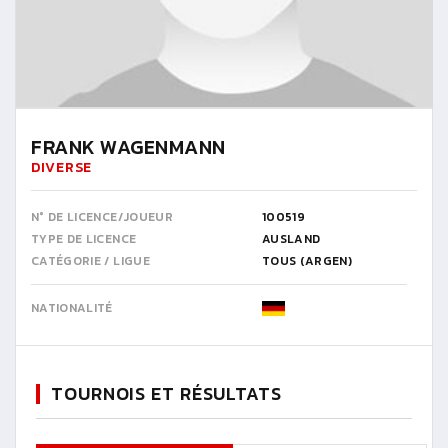
FRANK WAGENMANN
DIVERSE
N° DE LICENCE/JOUEUR
100519
TYPE DE LICENCE
AUSLAND
CATÉGORIE / LIGUE
TOUS (ARGEN)
NATIONALITÉ
TOURNOIS ET RÉSULTATS