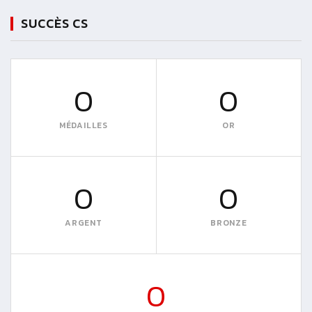
SUCCÈS CS
0
0
MÉDAILLES
OR
0
0
ARGENT
BRONZE
0