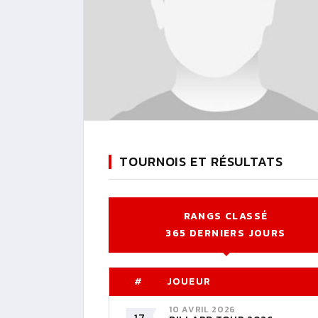
TOURNOIS ET RÉSULTATS
RANGS CLASSÉ
365 DERNIERS JOURS
#
JOUEUR
10 AVRIL 2026