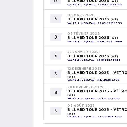
17
BILLARD TOUR 2026
(WT)
VALABLE JUSQU'AU : 09.04.2027 23:59
06 MARS 2026
5
BILLARD TOUR 2026
(WT)
VALABLE JUSQU'AU : 05.03.2027 23:59
06 FÉVRIER 2026
9
BILLARD TOUR 2026
(WT)
VALABLE JUSQU'AU : 05.02.2027 23:59
23 JANVIER 2026
5
BILLARD TOUR 2026
(WT)
VALABLE JUSQU'AU : 22.01.2027 23:59
12 DÉCEMBRE 2025
BILLARD TOUR 2025 - VÉTR
5
(WT)
VALABLE JUSQU'AU : 11.12.2026 23:59
28 NOVEMBRE 2025
BILLARD TOUR 2025 - VÉTR
9
(WT)
VALABLE JUSQU'AU : 27.11.2026 23:59
08 AOÛT 2025
BILLARD TOUR 2025 - VÉTR
5
(WT)
VALABLE JUSQU'AU : 07.08.2026 23:59