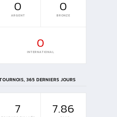
0
0
ARGENT
BRONZE
0
INTERNATIONAL
TOURNOIS, 365 DERNIERS JOURS
7
7.86