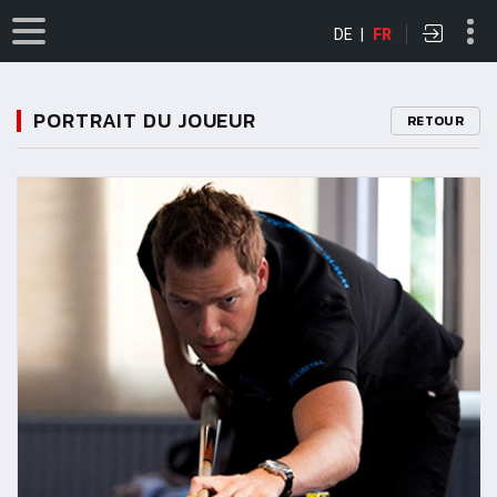
DE
|
FR
PORTRAIT DU JOUEUR
RETOUR
11