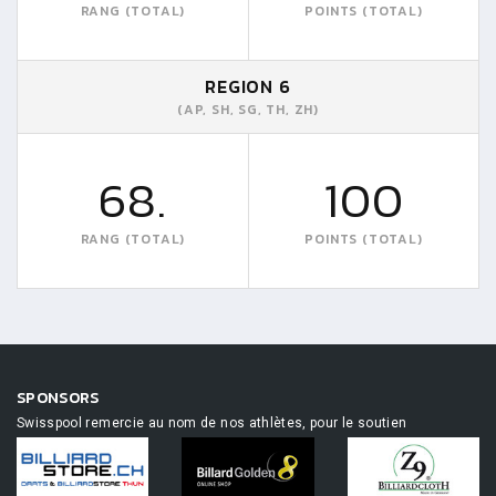
RANG (TOTAL)
POINTS (TOTAL)
REGION 6
(AP, SH, SG, TH, ZH)
68.
100
RANG (TOTAL)
POINTS (TOTAL)
SPONSORS
Swisspool remercie au nom de nos athlètes, pour le soutien