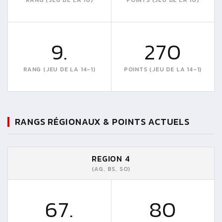
9.
270
RANG (JEU DE LA 14-1)
POINTS (JEU DE LA 14-1)
RANGS RÉGIONAUX & POINTS ACTUELS
REGION 4
(AG, BS, SO)
67.
80