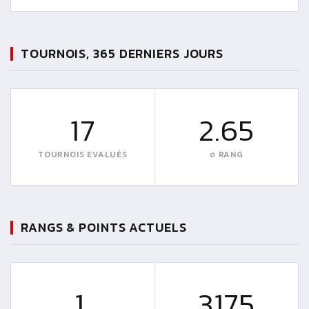
TOURNOIS, 365 DERNIERS JOURS
17
2.65
TOURNOIS EVALUÉS
∅ RANG
RANGS & POINTS ACTUELS
1.
3175