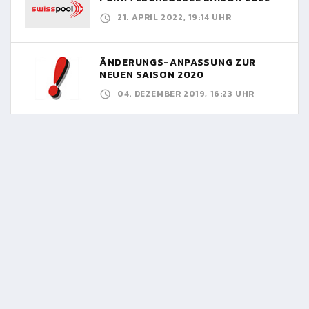
21. APRIL 2022, 19:14 UHR
ÄNDERUNGS-ANPASSUNG ZUR
NEUEN SAISON 2020
04. DEZEMBER 2019, 16:23 UHR