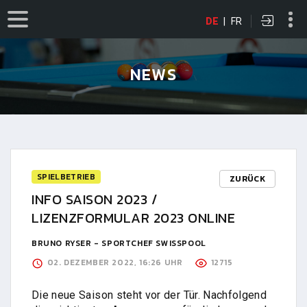
DE
|
FR
NEWS
SPIELBETRIEB
ZURÜCK
INFO SAISON 2023 /
LIZENZFORMULAR 2023 ONLINE
BRUNO RYSER - SPORTCHEF SWISSPOOL
02. DEZEMBER 2022, 16:26 UHR
12715
Die neue Saison steht vor der Tür. Nachfolgend