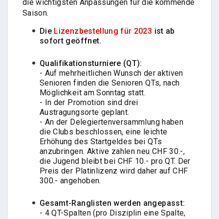
die wichtigsten Anpassungen für die kommende
Saison.
Die
Lizenzbestellung für 2023
ist ab
sofort geöffnet.
Qualifikationsturniere (QT):
- Auf mehrheitlichen Wunsch der aktiven
Senioren finden die Senioren QTs, nach
Möglichkeit am Sonntag statt.
- In der Promotion sind drei
Austragungsorte geplant.
- An der Delegiertenversammlung haben
die Clubs beschlossen, eine leichte
Erhöhung des Startgeldes bei QTs
anzubringen. Aktive zahlen neu CHF 30.-,
die Jugend bleibt bei CHF 10.- pro QT. Der
Preis der Platinlizenz wird daher auf CHF
300.- angehoben.
Gesamt-Ranglisten werden angepasst:
- 4 QT-Spalten (pro Disziplin eine Spalte,