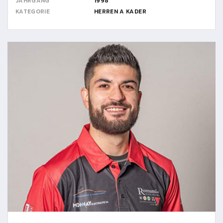
JAHRGANG
1998
KATEGORIE
HERREN A KADER