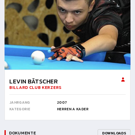
LEVIN BÄTSCHER
BILLARD CLUB KERZERS
JAHRGANG
2007
KATEGORIE
HERREN A KADER
DOKUMENTE
DOWNLOADS