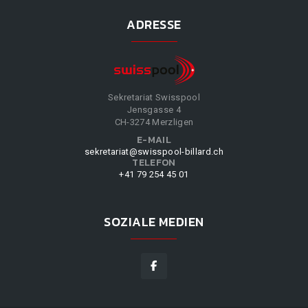
ADRESSE
Sekretariat Swisspool
Jensgasse 4
CH-3274 Merzligen
E-MAIL
sekretariat@swisspool-billard.ch
TELEFON
+41 79 254 45 01
SOZIALE MEDIEN