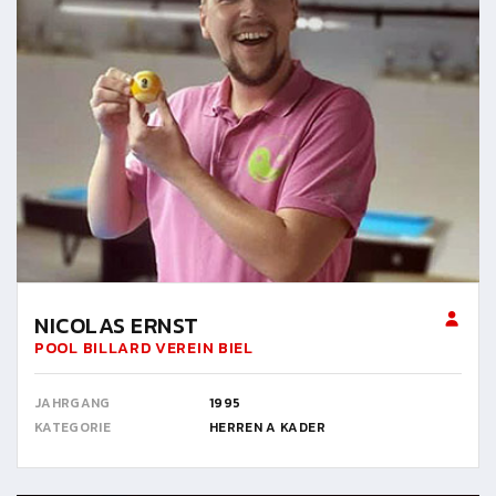
NICOLAS ERNST
POOL BILLARD VEREIN BIEL
JAHRGANG
1995
KATEGORIE
HERREN A KADER