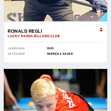
RONALD REGLI
LUCKY PANDA BILLARD CLUB
JAHRGANG
1985
KATEGORIE
HERREN A KADER