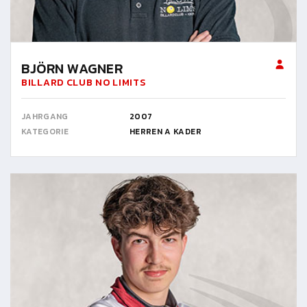
BJÖRN WAGNER
BILLARD CLUB NO LIMITS
JAHRGANG
2007
KATEGORIE
HERREN A KADER