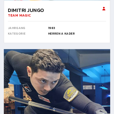
DIMITRI JUNGO
TEAM MAGIC
JAHRGANG
1983
KATEGORIE
HERREN A KADER