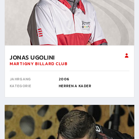
JONAS UGOLINI
MARTIGNY BILLARD CLUB
JAHRGANG
2006
KATEGORIE
HERREN A KADER