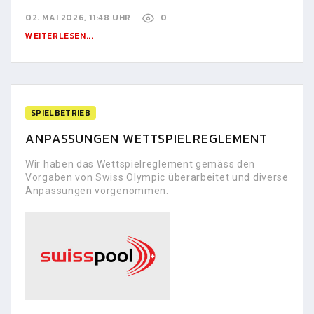
02. MAI 2026, 11:48 UHR
0
WEITERLESEN...
SPIELBETRIEB
ANPASSUNGEN WETTSPIELREGLEMENT
Wir haben das Wettspielreglement gemäss den
Vorgaben von Swiss Olympic überarbeitet und diverse
Anpassungen vorgenommen.