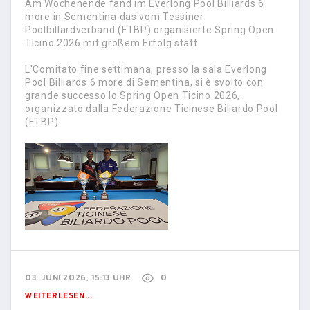
Am Wochenende fand im Everlong Pool Billiards 6
more in Sementina das vom Tessiner
Poolbillardverband (FTBP) organisierte Spring Open
Ticino 2026 mit großem Erfolg statt.
L'Comitato fine settimana, presso la sala Everlong
Pool Billiards 6 more di Sementina, si è svolto con
grande successo lo Spring Open Ticino 2026,
organizzato dalla Federazione Ticinese Biliardo Pool
(FTBP).
03. JUNI 2026, 15:13 UHR
0
WEITERLESEN...