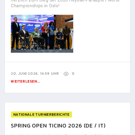
herzlich zum Sieg der 2026 Heyball Parasport World
Championships in Oslo!
20. JUNI 2026, 14:59 UHR
0
WEITERLESEN...
NATIONALE TURNIERBERICHTE
SPRING OPEN TICINO 2026 (DE / IT)