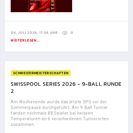
04. JULI 2026, 17:58 UHR
0
WEITERLESEN...
SCHWEIZERMEISTERSCHAFTEN
SWISSPOOL SERIES 2026 - 9-BALL RUNDE
2
Am Wochenende wurde das letzte SPS vor der
Sommerpause durchgeführt. Am 9-Ball Turnier
fanden nochmals 88 Spieler bei heissen
Temperaturen an 6 verschiedenen Turnierorten
zusammen.