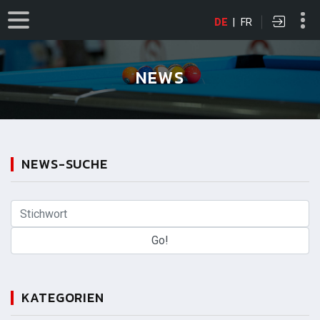
DE
|
FR
NEWS
NEWS-SUCHE
KATEGORIEN