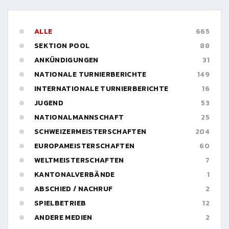
ALLE
665
SEKTION POOL
88
ANKÜNDIGUNGEN
31
NATIONALE TURNIERBERICHTE
149
INTERNATIONALE TURNIERBERICHTE
16
JUGEND
53
NATIONALMANNSCHAFT
25
SCHWEIZERMEISTERSCHAFTEN
204
EUROPAMEISTERSCHAFTEN
60
WELTMEISTERSCHAFTEN
7
KANTONALVERBÄNDE
1
ABSCHIED / NACHRUF
2
SPIELBETRIEB
12
ANDERE MEDIEN
2