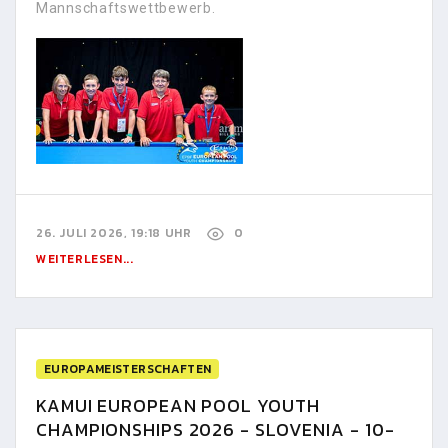
Mannschaftswettbewerb.
26. JULI 2026, 19:18 UHR
0
WEITERLESEN...
EUROPAMEISTERSCHAFTEN
KAMUI EUROPEAN POOL YOUTH
CHAMPIONSHIPS 2026 - SLOVENIA - 10-