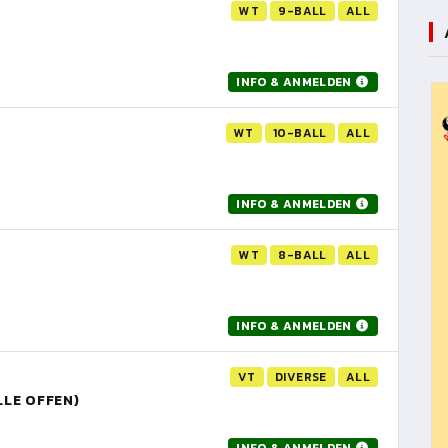
WT
9-BALL
ALL
INFO & ANMELDEN
WT
10-BALL
ALL
INFO & ANMELDEN
WT
8-BALL
ALL
INFO & ANMELDEN
VT
DIVERSE
ALL
LLE OFFEN)