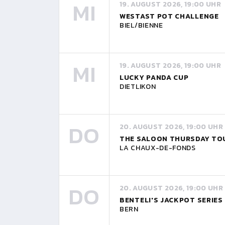
MI
19. AUGUST 2026, 19:00 UHR
WESTAST POT CHALLENGE
BIEL/BIENNE
MI
19. AUGUST 2026, 19:00 UHR
LUCKY PANDA CUP
DIETLIKON
DO
20. AUGUST 2026, 19:00 UHR
THE SALOON THURSDAY T
LA CHAUX-DE-FONDS
DO
20. AUGUST 2026, 19:00 UHR
BENTELI'S JACKPOT SERIES
BERN