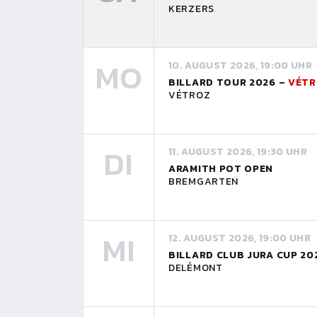
KERZERS
MO
10. AUGUST 2026, 19:00 UHR
BILLARD TOUR 2026 –
VÉTR
VÉTROZ
DI
11. AUGUST 2026, 19:30 UHR
ARAMITH POT OPEN
BREMGARTEN
MI
12. AUGUST 2026, 19:00 UHR
BILLARD CLUB JURA CUP 20
DELÉMONT