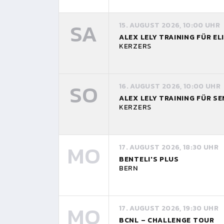
SA
15. AUGUST 2026, 10:00 UHR
ALEX LELY TRAINING FÜR EL
KERZERS
SO
16. AUGUST 2026, 10:00 UHR
ALEX LELY TRAINING FÜR S
KERZERS
MO
17. AUGUST 2026, 18:30 UHR
BENTELI'S PLUS
BERN
MO
17. AUGUST 2026, 19:30 UHR
BCNL – CHALLENGE TOUR