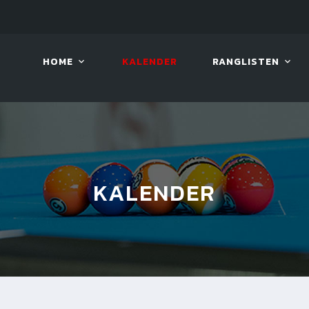
2026
08. AUG. 2026, 10:00
VIVA 
HOME
KALENDER
RANGLISTEN
KALENDER