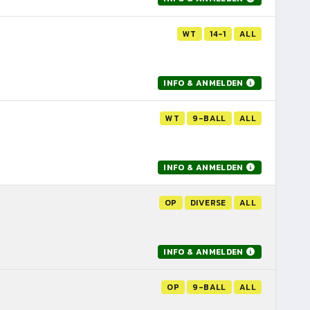
WT
14-1
ALL
INFO & ANMELDEN
WT
9-BALL
ALL
INFO & ANMELDEN
OP
DIVERSE
ALL
INFO & ANMELDEN
OP
9-BALL
ALL