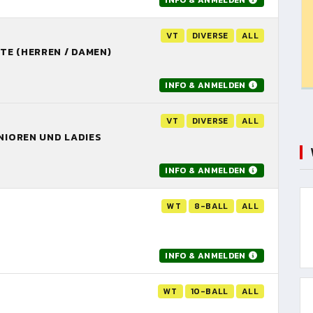
INFO & ANMELDEN
VT
DIVERSE
ALL
ITE (HERREN / DAMEN)
INFO & ANMELDEN
VT
DIVERSE
ALL
ENIOREN UND LADIES
INFO & ANMELDEN
WT
8-BALL
ALL
INFO & ANMELDEN
WT
10-BALL
ALL