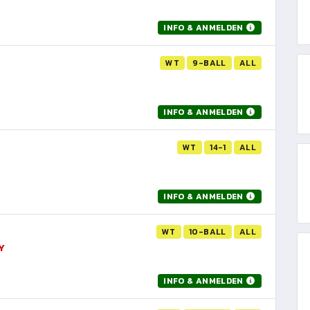
INFO & ANMELDEN
WT
9-BALL
ALL
INFO & ANMELDEN
WT
14-1
ALL
INFO & ANMELDEN
WT
10-BALL
ALL
Y
INFO & ANMELDEN