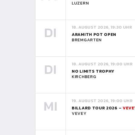
LUZERN
DI
18. AUGUST 2026, 19:30 UHR
ARAMITH POT OPEN
BREMGARTEN
DI
18. AUGUST 2026, 19:00 UHR
NO LIMITS TROPHY
KIRCHBERG
MI
19. AUGUST 2026, 19:00 UHR
BILLARD TOUR 2026 –
VEVE
VEVEY