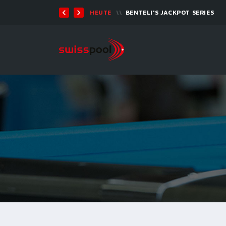
07. AUG. 2026, 19:00
BILLARD TOUR 