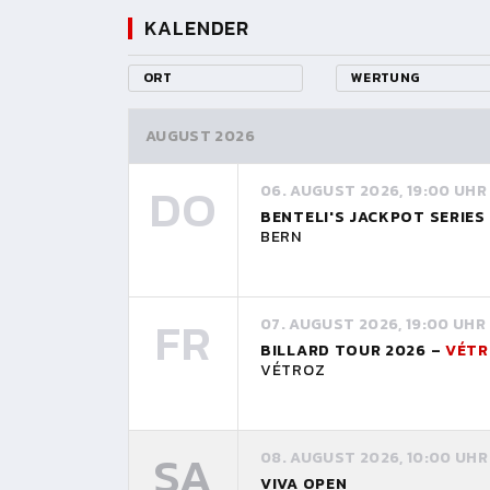
KALENDER
ORT
WERTUNG
AUGUST 2026
DO
06. AUGUST 2026, 19:00 UHR
BENTELI'S JACKPOT SERIES
BERN
FR
07. AUGUST 2026, 19:00 UHR
BILLARD TOUR 2026 –
VÉTR
VÉTROZ
SA
08. AUGUST 2026, 10:00 UHR
VIVA OPEN