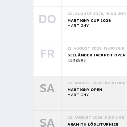
DO
20. AUGUST 2026, 19:00 UHR
MARTIGNY CUP 2026
MARTIGNY
FR
21. AUGUST 2026, 19:00 UHR
SEELÄNDER JACKPOT OPEN
KERZERS
SA
22. AUGUST 2026, 10:00 UHR
MARTIGNY OPEN
MARTIGNY
SA
22. AUGUST 2026, 11:00 UHR
ARAMITH LÖSLITURNIER