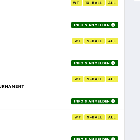
WT
10-BALL
ALL
INFO & ANMELDEN
WT
9-BALL
ALL
INFO & ANMELDEN
WT
9-BALL
ALL
OURNAMENT
INFO & ANMELDEN
WT
9-BALL
ALL
INFO & ANMELDEN