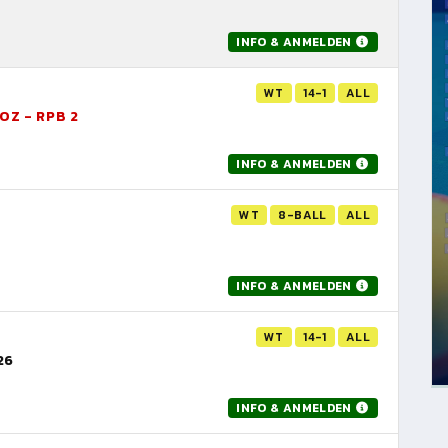
INFO & ANMELDEN
WT
14-1
ALL
OZ - RPB 2
INFO & ANMELDEN
WT
8-BALL
ALL
INFO & ANMELDEN
WT
14-1
ALL
26
INFO & ANMELDEN