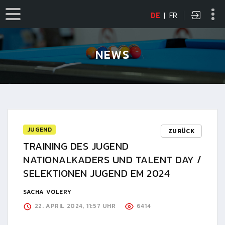
DE
|
FR
NEWS
JUGEND
ZURÜCK
TRAINING DES JUGEND
NATIONALKADERS UND TALENT DAY /
SELEKTIONEN JUGEND EM 2024
SACHA VOLERY
22. APRIL 2024, 11:57 UHR
6414