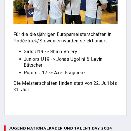
Für die diesjährigen Europameisterschaften in
Podčetrtek/Slowenien wurden selektioniert:
Girls U19 -> Shirin Volery
Juniors U19 -> Jonas Ugolini & Levin
Bätscher
Pupils U17 -> Axel Fragnière
Die Meisterschaften finden statt von 22. Juli bis
31. Juli.
JUGEND NATIONALKADER UND TALENT DAY 2024