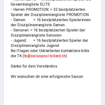
Gesamtrangliste ELITE
- Herren PROMOTION: = 32 bestplatzierten
Spieler der Disziplinenrangliste PROMOTION
- Damen:
= 16 bestplatzierten Spielerinnen
der Disziplinenrangliste Damen
- Senioren: = 16 bestplatzierten Spieler der
Disziplinenrangliste Senioren
- Jugend:
= 16 bestplatzierten Spieler der
Disziplinenrangliste Jugend
Bei Fragen oder Unklarheiten kontaktiere bitte
die TK (
tk@swisspool-billard.ch
)
Danke für dein Verständnis.
Wir wünschen dir eine erfolgreiche Saison