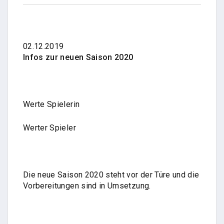
02.12.2019
Infos zur neuen Saison 2020
Werte Spielerin
Werter Spieler
Die neue Saison 2020 steht vor der Türe und die
Vorbereitungen sind in Umsetzung.