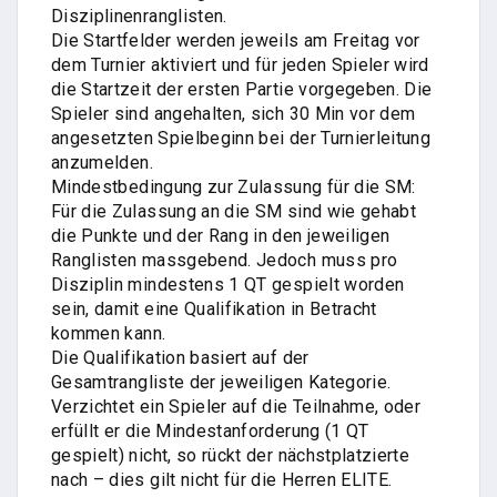
Disziplinenranglisten.
Die Startfelder werden jeweils am Freitag vor
dem Turnier aktiviert und für jeden Spieler wird
die Startzeit der ersten Partie vorgegeben. Die
Spieler sind angehalten, sich 30 Min vor dem
angesetzten Spielbeginn bei der Turnierleitung
anzumelden.
Mindestbedingung zur Zulassung für die SM:
Für die Zulassung an die SM sind wie gehabt
die Punkte und der Rang in den jeweiligen
Ranglisten massgebend. Jedoch muss pro
Disziplin mindestens 1 QT gespielt worden
sein, damit eine Qualifikation in Betracht
kommen kann.
Die Qualifikation basiert auf der
Gesamtrangliste der jeweiligen Kategorie.
Verzichtet ein Spieler auf die Teilnahme, oder
erfüllt er die Mindestanforderung (1 QT
gespielt) nicht, so rückt der nächstplatzierte
nach – dies gilt nicht für die Herren ELITE.