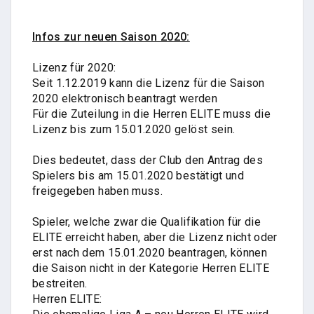
Infos zur neuen Saison 2020:
Lizenz für 2020:
Seit 1.12.2019 kann die Lizenz für die Saison
2020 elektronisch beantragt werden
Für die Zuteilung in die Herren ELITE muss die
Lizenz bis zum 15.01.2020 gelöst sein.
Dies bedeutet, dass der Club den Antrag des
Spielers bis am 15.01.2020 bestätigt und
freigegeben haben muss.
Spieler, welche zwar die Qualifikation für die
ELITE erreicht haben, aber die Lizenz nicht oder
erst nach dem 15.01.2020 beantragen, können
die Saison nicht in der Kategorie Herren ELITE
bestreiten.
Herren ELITE: