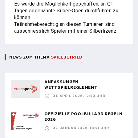
Es wurde die Möglichkeit geschaffen, an QT-
Tagen sogenannte Silber-Open durchführen zu
können.
Teilnahmeberechtig an diesen Turnieren sind
ausschliesslich Spieler mit einer Silberlizenz.
NEWS ZUM THEMA
SPIELBETRIEB
ANPASSUNGEN
WETTSPIELREGLEMENT
01. APRIL 2026, 12:50 UHR
OFFIZIELLE POOLBILLARD REGELN
2026
02. JANUAR 2026, 18:51 UHR