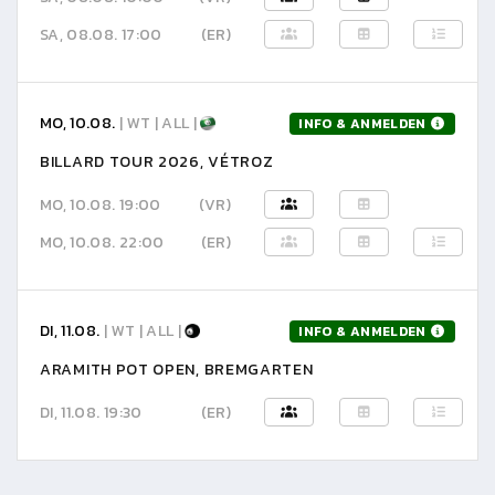
SA, 08.08. 17:00
(ER)
MO, 10.08.
| WT | ALL |
INFO & ANMELDEN
BILLARD TOUR 2026, VÉTROZ
MO, 10.08. 19:00
(VR)
MO, 10.08. 22:00
(ER)
DI, 11.08.
| WT | ALL |
INFO & ANMELDEN
ARAMITH POT OPEN, BREMGARTEN
DI, 11.08. 19:30
(ER)