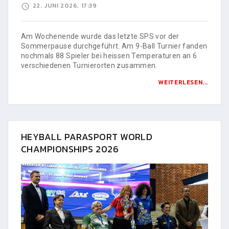
22. JUNI 2026, 17:39
Am Wochenende wurde das letzte SPS vor der
Sommerpause durchgeführt. Am 9-Ball Turnier fanden
nochmals 88 Spieler bei heissen Temperaturen an 6
verschiedenen Turnierorten zusammen.
WEITERLESEN...
HEYBALL PARASPORT WORLD
CHAMPIONSHIPS 2026