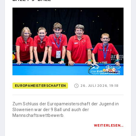
EUROPAMEISTERSCHAFTEN
26. JULI 2026, 19:18
Zum Schluss der Europameisterschaft der Jugend in
Slowenien war der 9 Ball und auch der
Mannschaftswettbewerb.
WEITERLESEN...