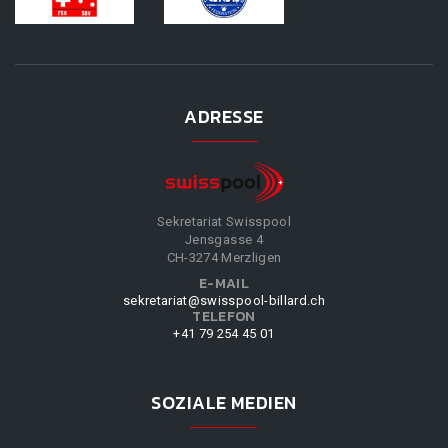
ADRESSE
Sekretariat Swisspool
Jensgasse 4
CH-3274 Merzligen
E-MAIL
sekretariat@swisspool-billard.ch
TELEFON
+41 79 254 45 01
SOZIALE MEDIEN