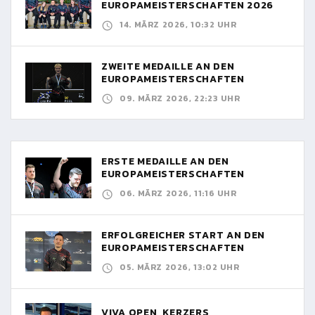
EUROPAMEISTERSCHAFTEN 2026
14. MÄRZ 2026, 10:32 UHR
ZWEITE MEDAILLE AN DEN
EUROPAMEISTERSCHAFTEN
09. MÄRZ 2026, 22:23 UHR
ERSTE MEDAILLE AN DEN
EUROPAMEISTERSCHAFTEN
06. MÄRZ 2026, 11:16 UHR
ERFOLGREICHER START AN DEN
EUROPAMEISTERSCHAFTEN
05. MÄRZ 2026, 13:02 UHR
VIVA OPEN, KERZERS