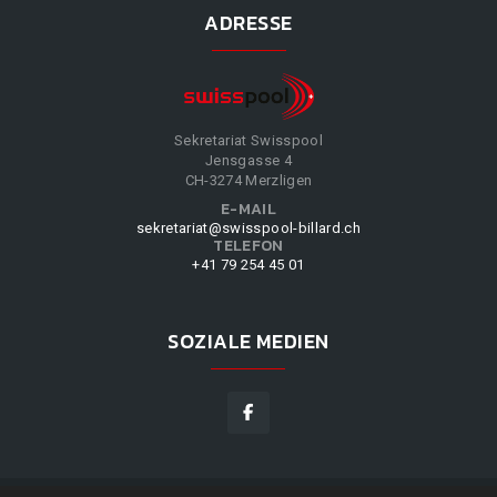
ADRESSE
Sekretariat Swisspool
Jensgasse 4
CH-3274 Merzligen
E-MAIL
sekretariat@swisspool-billard.ch
TELEFON
+41 79 254 45 01
SOZIALE MEDIEN