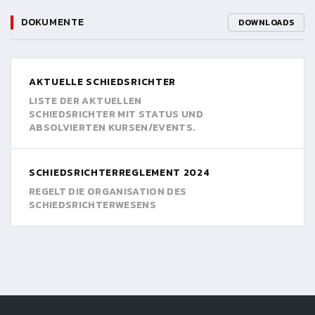
DOKUMENTE
DOWNLOADS
AKTUELLE SCHIEDSRICHTER
LISTE DER AKTUELLEN
SCHIEDSRICHTER MIT STATUS UND
ABSOLVIERTEN KURSEN/EVENTS.
SCHIEDSRICHTERREGLEMENT 2024
REGELT DIE ORGANISATION DES
SCHIEDSRICHTERWESENS