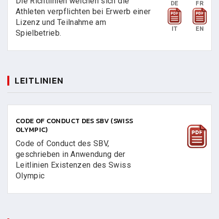
Die Richtlinien welchen sich die
DE
FR
Athleten verpflichten bei Erwerb einer
Lizenz und Teilnahme am
IT
EN
Spielbetrieb.
LEITLINIEN
CODE OF CONDUCT DES SBV (SWISS
OLYMPIC)
Code of Conduct des SBV,
geschrieben in Anwendung der
Leitlinien Existenzen des Swiss
Olympic