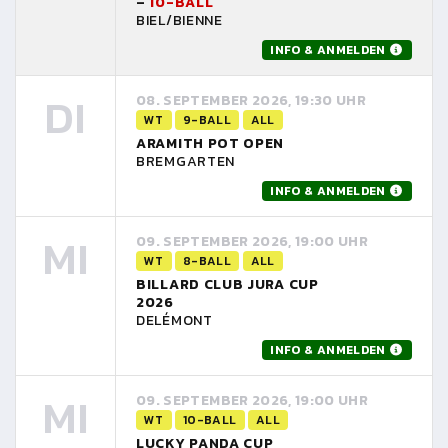
–
10-BALL
BIEL/BIENNE
INFO & ANMELDEN
DI
08. SEPTEMBER 2026, 19:30 UHR
WT
9-BALL
ALL
ARAMITH POT OPEN
BREMGARTEN
INFO & ANMELDEN
MI
09. SEPTEMBER 2026, 19:00 UHR
WT
8-BALL
ALL
BILLARD CLUB JURA CUP
2026
DELÉMONT
INFO & ANMELDEN
MI
09. SEPTEMBER 2026, 19:00 UHR
WT
10-BALL
ALL
LUCKY PANDA CUP