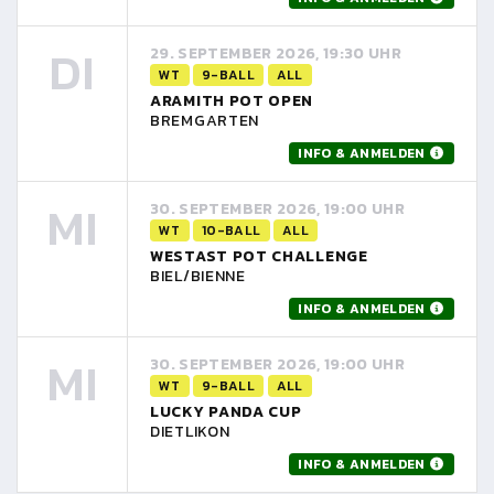
DI
29. SEPTEMBER 2026, 19:30 UHR
WT
9-BALL
ALL
ARAMITH POT OPEN
BREMGARTEN
INFO & ANMELDEN
MI
30. SEPTEMBER 2026, 19:00 UHR
WT
10-BALL
ALL
WESTAST POT CHALLENGE
BIEL/BIENNE
INFO & ANMELDEN
MI
30. SEPTEMBER 2026, 19:00 UHR
WT
9-BALL
ALL
LUCKY PANDA CUP
DIETLIKON
INFO & ANMELDEN