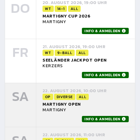
DO
20. AUGUST 2026, 19:00 UHR
WT
14-1
ALL
MARTIGNY CUP 2026
MARTIGNY
INFO & ANMELDEN
FR
21. AUGUST 2026, 19:00 UHR
WT
9-BALL
ALL
SEELÄNDER JACKPOT OPEN
KERZERS
INFO & ANMELDEN
SA
22. AUGUST 2026, 10:00 UHR
OP
DIVERSE
ALL
MARTIGNY OPEN
MARTIGNY
INFO & ANMELDEN
22. AUGUST 2026, 11:00 UHR