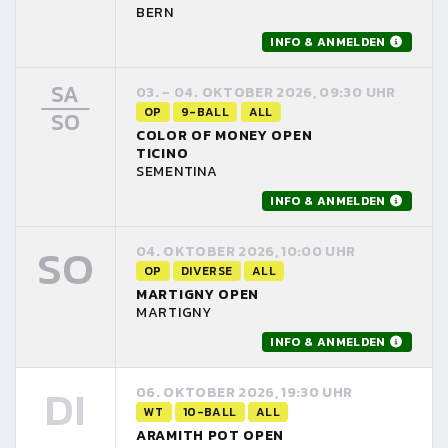
BERN
INFO & ANMELDEN
SA
03. - 04. OKTOBER 2026, 09:30 UHR
OP
9-BALL
ALL
SO
COLOR OF MONEY OPEN
TICINO
SEMENTINA
INFO & ANMELDEN
SO
04. OKTOBER 2026, 10:00 UHR
OP
DIVERSE
ALL
MARTIGNY OPEN
MARTIGNY
INFO & ANMELDEN
DI
06. OKTOBER 2026, 19:30 UHR
WT
10-BALL
ALL
ARAMITH POT OPEN