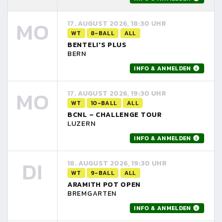
MO
17. AUGUST 2026, 18:30 UHR
WT
8-BALL
ALL
BENTELI'S PLUS
BERN
INFO & ANMELDEN
MO
17. AUGUST 2026, 19:30 UHR
WT
10-BALL
ALL
BCNL – CHALLENGE TOUR
LUZERN
INFO & ANMELDEN
DI
18. AUGUST 2026, 19:30 UHR
WT
9-BALL
ALL
ARAMITH POT OPEN
BREMGARTEN
INFO & ANMELDEN