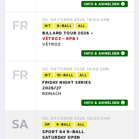
INFO & ANMELDEN
FR
02. OKTOBER 2026, 19:00 UHR
WT
8-BALL
ALL
BILLARD TOUR 2026 –
VÉTROZ - RPB 1
VÉTROZ
INFO & ANMELDEN
FR
02. OKTOBER 2026, 19:30 UHR
WT
10-BALL
ALL
FRIDAY NIGHT SERIES
2026/27
REINACH
INFO & ANMELDEN
SA
03. OKTOBER 2026, 10:00 UHR
OP
9-BALL
ALL
SPORT 64 9-BALL
SATURDAY OPEN