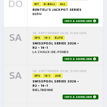
DO
WT
8-BALL
ALL
BENTELI'S JACKPOT SERIES
BERN
INFO & ANMELDEN
SA
26. SEPTEMBER 2026, 11:00 UHR
SPS
14-1
ELITE
SWISSPOOL SERIES 2026 -
R2 - 14-1
LA CHAUX-DE-FONDS
INFO & ANMELDEN
SA
26. SEPTEMBER 2026, 11:00 UHR
SPS
14-1
JUG
SWISSPOOL SERIES 2026 -
R2 - 14-1
BIEL/BIENNE
INFO & ANMELDEN