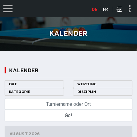
DE
|
FR
KALENDER
KALENDER
ORT
WERTUNG
KATEGORIE
DISZIPLIN
AUGUST 2026