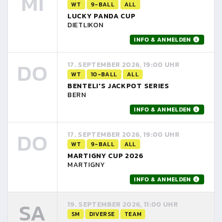
MI
WT
9-BALL
ALL
LUCKY PANDA CUP
DIETLIKON
INFO & ANMELDEN
DO
17. SEPTEMBER 2026, 19:00 UHR
WT
10-BALL
ALL
BENTELI'S JACKPOT SERIES
BERN
INFO & ANMELDEN
DO
17. SEPTEMBER 2026, 19:00 UHR
WT
9-BALL
ALL
MARTIGNY CUP 2026
MARTIGNY
INFO & ANMELDEN
SA
19. SEPTEMBER 2026, 11:00 UHR
SM
DIVERSE
TEAM