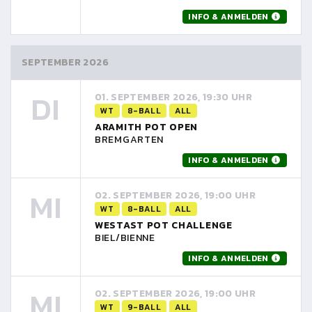
INFO & ANMELDEN
SEPTEMBER 2026
DI
01. SEPTEMBER 2026, 19:30 UHR
WT
8-BALL
ALL
ARAMITH POT OPEN
BREMGARTEN
INFO & ANMELDEN
MI
02. SEPTEMBER 2026, 19:00 UHR
WT
8-BALL
ALL
WESTAST POT CHALLENGE
BIEL/BIENNE
INFO & ANMELDEN
MI
02. SEPTEMBER 2026, 19:00 UHR
WT
9-BALL
ALL