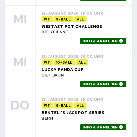
MI
12. AUGUST 2026, 19:00 UHR
WT
9-BALL
ALL
WESTAST POT CHALLENGE
BIEL/BIENNE
INFO & ANMELDEN
MI
12. AUGUST 2026, 19:00 UHR
WT
10-BALL
ALL
LUCKY PANDA CUP
DIETLIKON
INFO & ANMELDEN
DO
13. AUGUST 2026, 19:00 UHR
WT
8-BALL
ALL
BENTELI'S JACKPOT SERIES
BERN
INFO & ANMELDEN