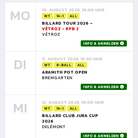
MO
10. AUGUST 2026, 19:00 UHR
WT
14-1
ALL
BILLARD TOUR 2026 –
VÉTROZ - RPB 2
VÉTROZ
INFO & ANMELDEN
DI
11. AUGUST 2026, 19:30 UHR
WT
8-BALL
ALL
ARAMITH POT OPEN
BREMGARTEN
INFO & ANMELDEN
MI
12. AUGUST 2026, 19:00 UHR
WT
14-1
ALL
BILLARD CLUB JURA CUP
2026
DELÉMONT
INFO & ANMELDEN