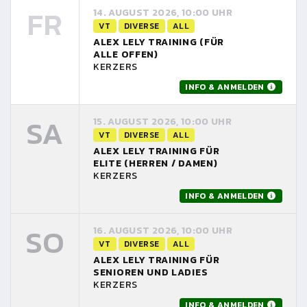
FR
14. AUGUST 2026, 10:00 UHR
VT
DIVERSE
ALL
ALEX LELY TRAINING (FÜR
ALLE OFFEN)
KERZERS
INFO & ANMELDEN
SA
15. AUGUST 2026, 10:00 UHR
VT
DIVERSE
ALL
ALEX LELY TRAINING FÜR
ELITE (HERREN / DAMEN)
KERZERS
INFO & ANMELDEN
SO
16. AUGUST 2026, 10:00 UHR
VT
DIVERSE
ALL
ALEX LELY TRAINING FÜR
SENIOREN UND LADIES
KERZERS
INFO & ANMELDEN