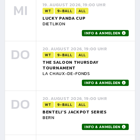
MI
19. AUGUST 2026, 19:00 UHR
WT
9-BALL
ALL
LUCKY PANDA CUP
DIETLIKON
INFO & ANMELDEN
DO
20. AUGUST 2026, 19:00 UHR
WT
9-BALL
ALL
THE SALOON THURSDAY
TOURNAMENT
LA CHAUX-DE-FONDS
INFO & ANMELDEN
DO
20. AUGUST 2026, 19:00 UHR
WT
9-BALL
ALL
BENTELI'S JACKPOT SERIES
BERN
INFO & ANMELDEN