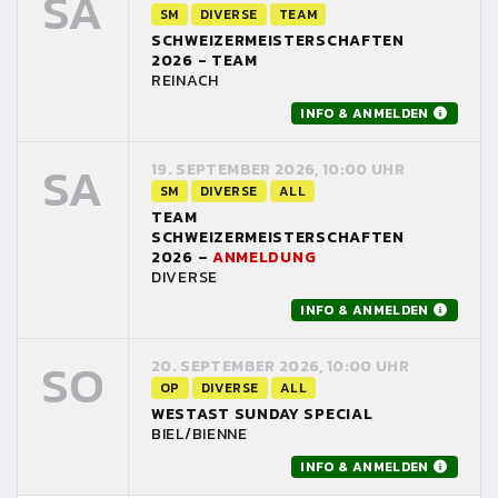
SA
SM
DIVERSE
TEAM
SCHWEIZERMEISTERSCHAFTEN
2026 - TEAM
REINACH
INFO & ANMELDEN
SA
19. SEPTEMBER 2026, 10:00 UHR
SM
DIVERSE
ALL
TEAM
SCHWEIZERMEISTERSCHAFTEN
2026 –
ANMELDUNG
DIVERSE
INFO & ANMELDEN
SO
20. SEPTEMBER 2026, 10:00 UHR
OP
DIVERSE
ALL
WESTAST SUNDAY SPECIAL
BIEL/BIENNE
INFO & ANMELDEN