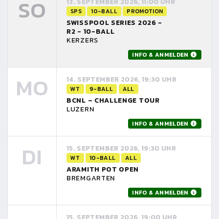
SO
13. SEPTEMBER 2026, 11:00 UHR
SPS
10-BALL
PROMOTION
SWISSPOOL SERIES 2026 -
R2 - 10-BALL
KERZERS
INFO & ANMELDEN
MO
14. SEPTEMBER 2026, 19:30 UHR
WT
9-BALL
ALL
BCNL – CHALLENGE TOUR
LUZERN
INFO & ANMELDEN
DI
15. SEPTEMBER 2026, 19:30 UHR
WT
10-BALL
ALL
ARAMITH POT OPEN
BREMGARTEN
INFO & ANMELDEN
15. SEPTEMBER 2026, 19:00 UHR