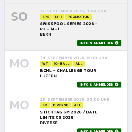
SO
27. SEPTEMBER 2026, 11:00 UHR
SPS
14-1
PROMOTION
SWISSPOOL SERIES 2026 -
R2 - 14-1
BERN
INFO & ANMELDEN
MO
28. SEPTEMBER 2026, 19:30 UHR
WT
10-BALL
ALL
BCNL – CHALLENGE TOUR
LUZERN
INFO & ANMELDEN
MO
28. SEPTEMBER 2026, 00:00 UHR
SM
DIVERSE
ALL
STICHTAG SM 2026 / DATE
LIMITE CS 2026
DIVERSE
INFO & ANMELDEN