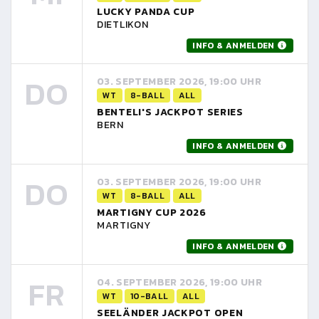
LUCKY PANDA CUP
DIETLIKON
INFO & ANMELDEN
DO
03. SEPTEMBER 2026, 19:00 UHR
WT
8-BALL
ALL
BENTELI'S JACKPOT SERIES
BERN
INFO & ANMELDEN
DO
03. SEPTEMBER 2026, 19:00 UHR
WT
8-BALL
ALL
MARTIGNY CUP 2026
MARTIGNY
INFO & ANMELDEN
FR
04. SEPTEMBER 2026, 19:00 UHR
WT
10-BALL
ALL
SEELÄNDER JACKPOT OPEN