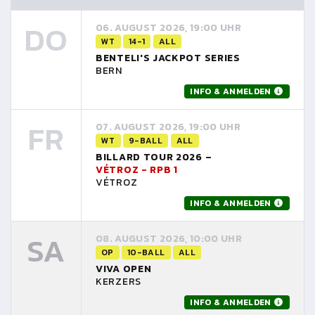
DO
06. AUGUST 2026, 19:00 UHR
WT
14-1
ALL
BENTELI'S JACKPOT SERIES
BERN
INFO & ANMELDEN
FR
07. AUGUST 2026, 19:00 UHR
WT
9-BALL
ALL
BILLARD TOUR 2026 –
VÉTROZ - RPB 1
VÉTROZ
INFO & ANMELDEN
SA
08. AUGUST 2026, 10:00 UHR
OP
10-BALL
ALL
VIVA OPEN
KERZERS
INFO & ANMELDEN