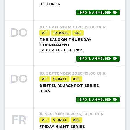
DIETLIKON
INFO & ANMELDEN
DO
10. SEPTEMBER 2026, 19:00 UHR
WT
10-BALL
ALL
THE SALOON THURSDAY
TOURNAMENT
LA CHAUX-DE-FONDS
INFO & ANMELDEN
DO
10. SEPTEMBER 2026, 19:00 UHR
WT
9-BALL
ALL
BENTELI'S JACKPOT SERIES
BERN
INFO & ANMELDEN
FR
11. SEPTEMBER 2026, 19:30 UHR
WT
9-BALL
ALL
FRIDAY NIGHT SERIES