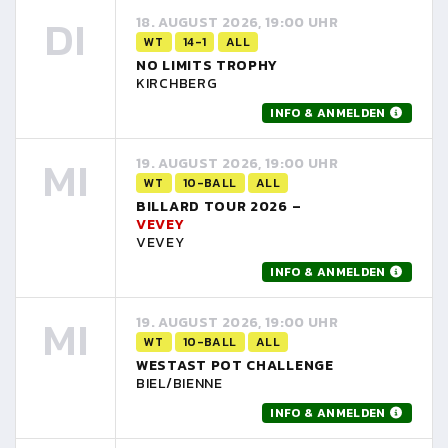
DI
18. AUGUST 2026, 19:00 UHR
WT
14-1
ALL
NO LIMITS TROPHY
KIRCHBERG
INFO & ANMELDEN
MI
19. AUGUST 2026, 19:00 UHR
WT
10-BALL
ALL
BILLARD TOUR 2026 –
VEVEY
VEVEY
INFO & ANMELDEN
MI
19. AUGUST 2026, 19:00 UHR
WT
10-BALL
ALL
WESTAST POT CHALLENGE
BIEL/BIENNE
INFO & ANMELDEN