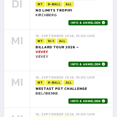
DI
WT
8-BALL
ALL
NO LIMITS TROPHY
KIRCHBERG
INFO & ANMELDEN
MI
16. SEPTEMBER 2026, 19:00 UHR
WT
14-1
ALL
BILLARD TOUR 2026 –
VEVEY
VEVEY
INFO & ANMELDEN
MI
16. SEPTEMBER 2026, 19:00 UHR
WT
9-BALL
ALL
WESTAST POT CHALLENGE
BIEL/BIENNE
INFO & ANMELDEN
16. SEPTEMBER 2026, 19:00 UHR