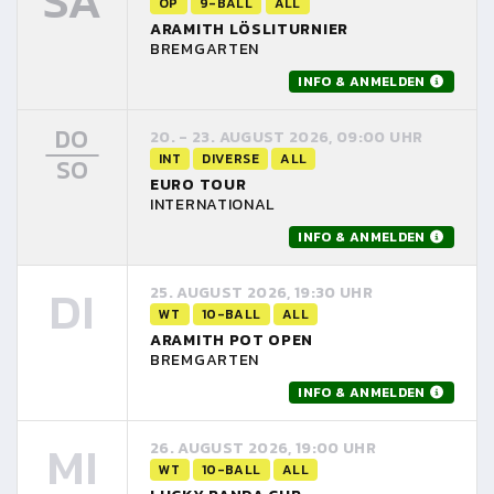
SA
OP
9-BALL
ALL
ARAMITH LÖSLITURNIER
BREMGARTEN
INFO & ANMELDEN
DO
20. - 23. AUGUST 2026, 09:00 UHR
INT
DIVERSE
ALL
SO
EURO TOUR
INTERNATIONAL
INFO & ANMELDEN
DI
25. AUGUST 2026, 19:30 UHR
WT
10-BALL
ALL
ARAMITH POT OPEN
BREMGARTEN
INFO & ANMELDEN
MI
26. AUGUST 2026, 19:00 UHR
WT
10-BALL
ALL