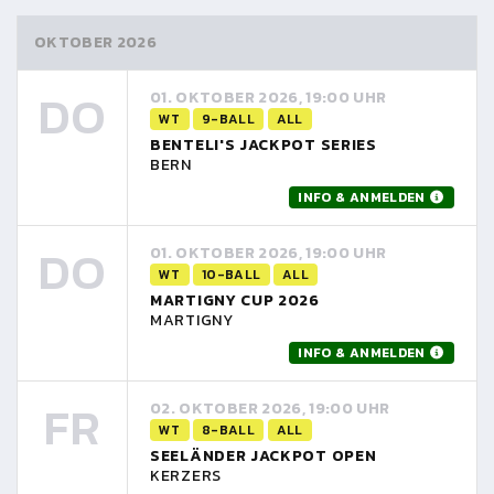
OKTOBER 2026
DO
01. OKTOBER 2026, 19:00 UHR
WT
9-BALL
ALL
BENTELI'S JACKPOT SERIES
BERN
INFO & ANMELDEN
DO
01. OKTOBER 2026, 19:00 UHR
WT
10-BALL
ALL
MARTIGNY CUP 2026
MARTIGNY
INFO & ANMELDEN
FR
02. OKTOBER 2026, 19:00 UHR
WT
8-BALL
ALL
SEELÄNDER JACKPOT OPEN
KERZERS