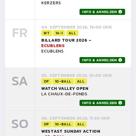
KERZERS
INFO & ANMELDEN
FR
04. SEPTEMBER 2026, 19:00 UHR
WT
14-1
ALL
BILLARD TOUR 2026 –
ECUBLENS
ECUBLENS
INFO & ANMELDEN
SA
05. SEPTEMBER 2026, 10:00 UHR
OP
10-BALL
ALL
WATCH VALLEY OPEN
LA CHAUX-DE-FONDS
INFO & ANMELDEN
SO
06. SEPTEMBER 2026, 11:30 UHR
OP
10-BALL
ALL
WESTAST SUNDAY ACTION