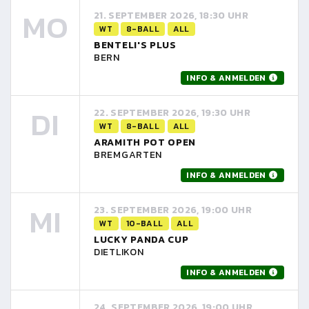
MO
21. SEPTEMBER 2026, 18:30 UHR
WT
8-BALL
ALL
BENTELI'S PLUS
BERN
INFO & ANMELDEN
DI
22. SEPTEMBER 2026, 19:30 UHR
WT
8-BALL
ALL
ARAMITH POT OPEN
BREMGARTEN
INFO & ANMELDEN
MI
23. SEPTEMBER 2026, 19:00 UHR
WT
10-BALL
ALL
LUCKY PANDA CUP
DIETLIKON
INFO & ANMELDEN
24. SEPTEMBER 2026, 19:00 UHR