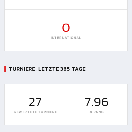
0
INTERNATIONAL
TURNIERE, LETZTE 365 TAGE
27
7.96
GEWERTETE TURNIERE
∅ RANG