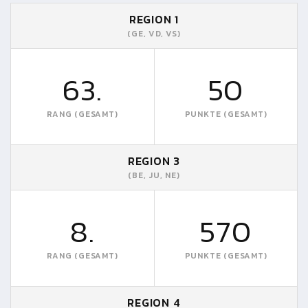
REGION 1
(GE, VD, VS)
63.
50
RANG (GESAMT)
PUNKTE (GESAMT)
REGION 3
(BE, JU, NE)
8.
570
RANG (GESAMT)
PUNKTE (GESAMT)
REGION 4