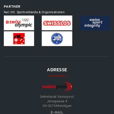
PARTNER
Nat./Int. Sportverbände & Organisationen
ADRESSE
Sekretariat Swisspool
Jensgasse 4
CH-3274 Merzligen
E-MAIL