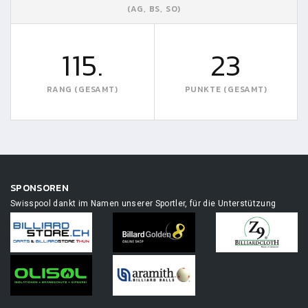
(AG, BS, SO)
115.
23
RANG (GESAMT)
PUNKTE (GESAMT)
SPONSOREN
Swisspool dankt im Namen unserer Sportler, für die Unterstützung