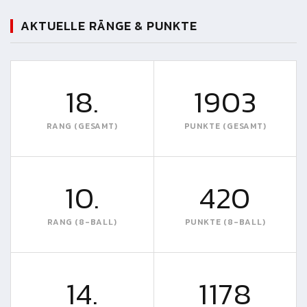
AKTUELLE RÄNGE & PUNKTE
18.
1903
RANG (GESAMT)
PUNKTE (GESAMT)
10.
420
RANG (8-BALL)
PUNKTE (8-BALL)
14.
1178