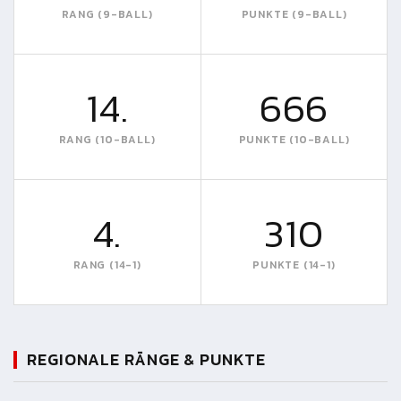
RANG (9-BALL)
PUNKTE (9-BALL)
14.
666
RANG (10-BALL)
PUNKTE (10-BALL)
4.
310
RANG (14-1)
PUNKTE (14-1)
REGIONALE RÄNGE & PUNKTE