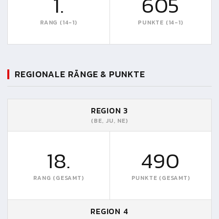
1.
605
RANG (14-1)
PUNKTE (14-1)
REGIONALE RÄNGE & PUNKTE
REGION 3
(BE, JU, NE)
18.
490
RANG (GESAMT)
PUNKTE (GESAMT)
REGION 4