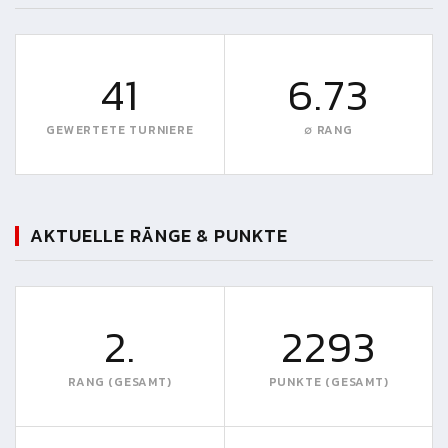
41
6.73
GEWERTETE TURNIERE
∅ RANG
AKTUELLE RÄNGE & PUNKTE
2.
2293
RANG (GESAMT)
PUNKTE (GESAMT)