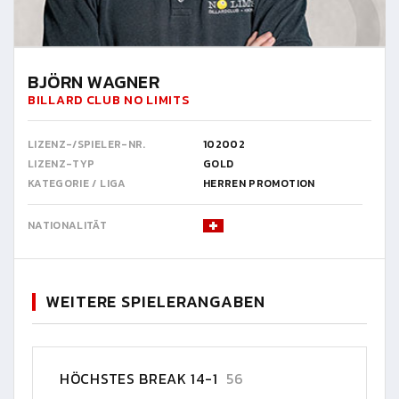
BJÖRN WAGNER
BILLARD CLUB NO LIMITS
LIZENZ-/SPIELER-NR.
102002
LIZENZ-TYP
GOLD
KATEGORIE / LIGA
HERREN PROMOTION
NATIONALITÄT
WEITERE SPIELERANGABEN
HÖCHSTES BREAK 14-1
56