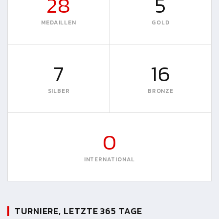
28
5
MEDAILLEN
GOLD
7
16
SILBER
BRONZE
0
INTERNATIONAL
TURNIERE, LETZTE 365 TAGE