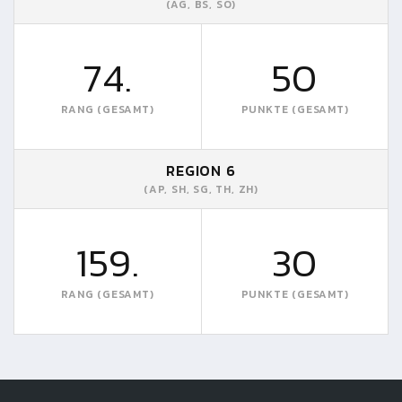
(AG, BS, SO)
74.
50
RANG (GESAMT)
PUNKTE (GESAMT)
REGION 6
(AP, SH, SG, TH, ZH)
159.
30
RANG (GESAMT)
PUNKTE (GESAMT)