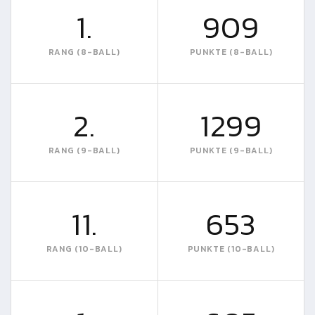
1.
909
RANG (8-BALL)
PUNKTE (8-BALL)
2.
1299
RANG (9-BALL)
PUNKTE (9-BALL)
11.
653
RANG (10-BALL)
PUNKTE (10-BALL)