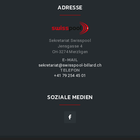
ADRESSE
Sekretariat Swisspool
Jensgasse 4
CH-3274 Merzligen
E-MAIL
sekretariat@swisspool-billard.ch
TELEFON
+41 79 254 45 01
SOZIALE MEDIEN