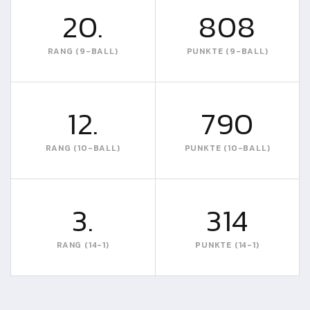
20.
808
RANG (9-BALL)
PUNKTE (9-BALL)
12.
790
RANG (10-BALL)
PUNKTE (10-BALL)
3.
314
RANG (14-1)
PUNKTE (14-1)