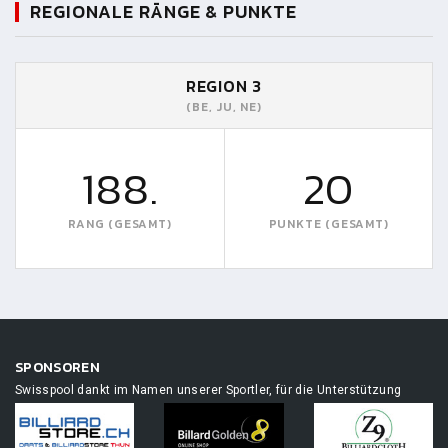
REGIONALE RÄNGE & PUNKTE
REGION 3
(BE, JU, NE)
188.
20
RANG (GESAMT)
PUNKTE (GESAMT)
SPONSOREN
Swisspool dankt im Namen unserer Sportler, für die Unterstützung