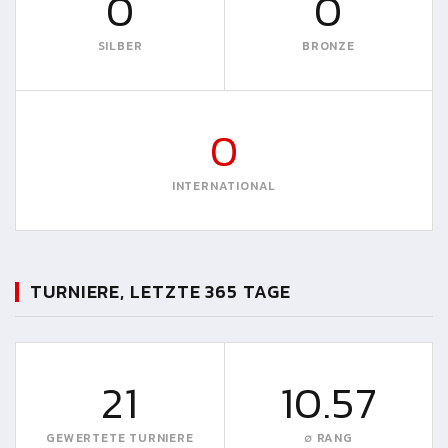
0
0
SILBER
BRONZE
0
INTERNATIONAL
TURNIERE, LETZTE 365 TAGE
21
10.57
GEWERTETE TURNIERE
∅ RANG