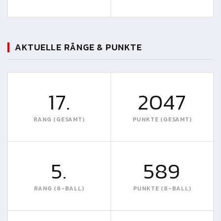
AKTUELLE RÄNGE & PUNKTE
17.
2047
RANG (GESAMT)
PUNKTE (GESAMT)
5.
589
RANG (8-BALL)
PUNKTE (8-BALL)