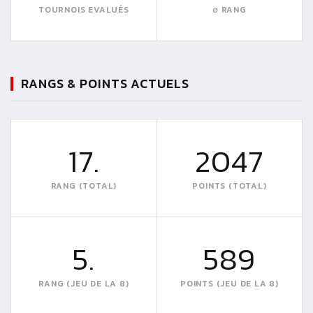
TOURNOIS EVALUÉS
∅ RANG
RANGS & POINTS ACTUELS
17.
2047
RANG (TOTAL)
POINTS (TOTAL)
5.
589
RANG (JEU DE LA 8)
POINTS (JEU DE LA 8)