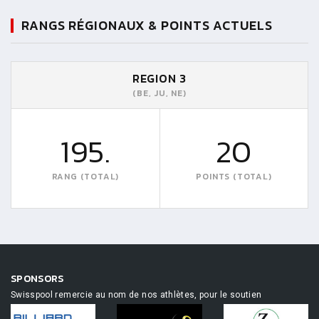
RANGS RÉGIONAUX & POINTS ACTUELS
REGION 3
(BE, JU, NE)
195.
20
RANG (TOTAL)
POINTS (TOTAL)
SPONSORS
Swisspool remercie au nom de nos athlètes, pour le soutien