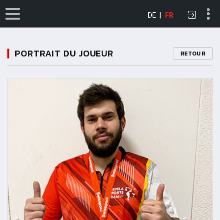
DE
|
FR
PORTRAIT DU JOUEUR
RETOUR
11