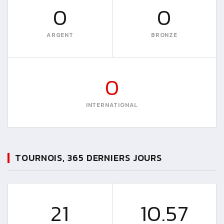
0
0
ARGENT
BRONZE
0
INTERNATIONAL
TOURNOIS, 365 DERNIERS JOURS
21
10.57