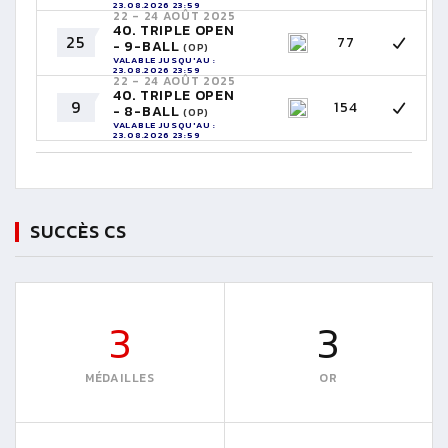
23.08.2026 23:59
22 - 24 AOÛT 2025
40. TRIPLE OPEN
25
77
- 9-BALL
(OP)
VALABLE JUSQU'AU :
23.08.2026 23:59
22 - 24 AOÛT 2025
40. TRIPLE OPEN
9
154
- 8-BALL
(OP)
VALABLE JUSQU'AU :
23.08.2026 23:59
SUCCÈS CS
3
3
MÉDAILLES
OR