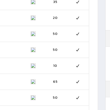
35
20
50
50
10
65
50