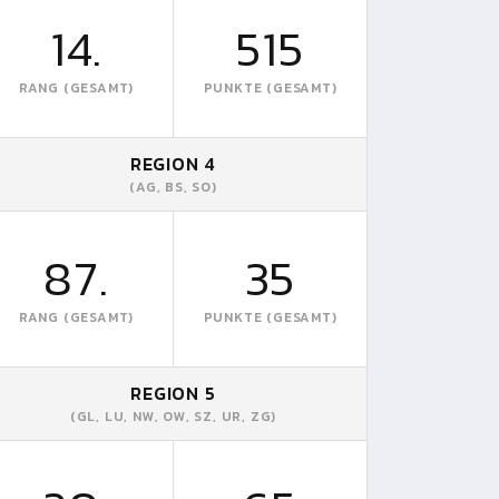
14.
515
RANG (GESAMT)
PUNKTE (GESAMT)
REGION 4
(AG, BS, SO)
87.
35
RANG (GESAMT)
PUNKTE (GESAMT)
REGION 5
(GL, LU, NW, OW, SZ, UR, ZG)