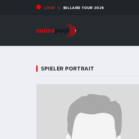
LIVE!
BILLARD TOUR 2026
SPIELER PORTRAIT
11