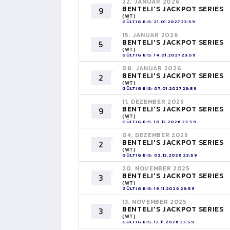
22. JANUAR 2026
BENTELI'S JACKPOT SERIES
9
(WT)
GÜLTIG BIS: 21.01.2027 23:59
15. JANUAR 2026
BENTELI'S JACKPOT SERIES
5
(WT)
GÜLTIG BIS: 14.01.2027 23:59
08. JANUAR 2026
BENTELI'S JACKPOT SERIES
2
(WT)
GÜLTIG BIS: 07.01.2027 23:59
11. DEZEMBER 2025
BENTELI'S JACKPOT SERIES
9
(WT)
GÜLTIG BIS: 10.12.2026 23:59
04. DEZEMBER 2025
BENTELI'S JACKPOT SERIES
2
(WT)
GÜLTIG BIS: 03.12.2026 23:59
20. NOVEMBER 2025
BENTELI'S JACKPOT SERIES
3
(WT)
GÜLTIG BIS: 19.11.2026 23:59
13. NOVEMBER 2025
BENTELI'S JACKPOT SERIES
3
(WT)
GÜLTIG BIS: 12.11.2026 23:59