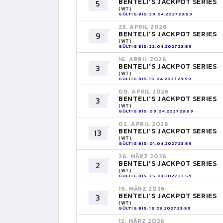
BENTELI'S JACKPOT SERIES
5
(WT)
GÜLTIG BIS: 29.04.2027 23:59
23. APRIL 2026
BENTELI'S JACKPOT SERIES
9
(WT)
GÜLTIG BIS: 22.04.2027 23:59
16. APRIL 2026
BENTELI'S JACKPOT SERIES
3
(WT)
GÜLTIG BIS: 15.04.2027 23:59
09. APRIL 2026
BENTELI'S JACKPOT SERIES
3
(WT)
GÜLTIG BIS: 08.04.2027 23:59
02. APRIL 2026
BENTELI'S JACKPOT SERIES
13
(WT)
GÜLTIG BIS: 01.04.2027 23:59
26. MÄRZ 2026
BENTELI'S JACKPOT SERIES
2
(WT)
GÜLTIG BIS: 25.03.2027 23:59
19. MÄRZ 2026
BENTELI'S JACKPOT SERIES
3
(WT)
GÜLTIG BIS: 18.03.2027 23:59
12. MÄRZ 2026