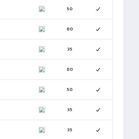
50
80
35
80
50
35
35