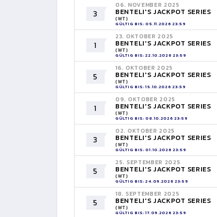
06. NOVEMBER 2025
BENTELI'S JACKPOT SERIES
3
(WT)
GÜLTIG BIS: 05.11.2026 23:59
23. OKTOBER 2025
BENTELI'S JACKPOT SERIES
1
(WT)
GÜLTIG BIS: 22.10.2026 23:59
16. OKTOBER 2025
BENTELI'S JACKPOT SERIES
5
(WT)
GÜLTIG BIS: 15.10.2026 23:59
09. OKTOBER 2025
BENTELI'S JACKPOT SERIES
1
(WT)
GÜLTIG BIS: 08.10.2026 23:59
02. OKTOBER 2025
BENTELI'S JACKPOT SERIES
3
(WT)
GÜLTIG BIS: 01.10.2026 23:59
25. SEPTEMBER 2025
BENTELI'S JACKPOT SERIES
5
(WT)
GÜLTIG BIS: 24.09.2026 23:59
18. SEPTEMBER 2025
BENTELI'S JACKPOT SERIES
5
(WT)
GÜLTIG BIS: 17.09.2026 23:59