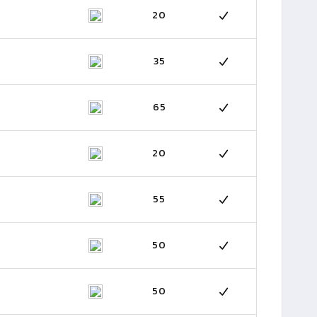
20
35
65
20
55
50
50