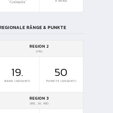
∅ RANG
TURNIERE
REGIONALE RÄNGE & PUNKTE
REGION 2
(FR)
19.
50
RANG (GESAMT)
PUNKTE (GESAMT)
REGION 3
(BE, JU, NE)