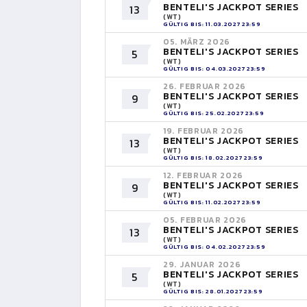
BENTELI'S JACKPOT SERIES
13
(WT)
GÜLTIG BIS: 11.03.2027 23:59
05. MÄRZ 2026
BENTELI'S JACKPOT SERIES
5
(WT)
GÜLTIG BIS: 04.03.2027 23:59
26. FEBRUAR 2026
BENTELI'S JACKPOT SERIES
9
(WT)
GÜLTIG BIS: 25.02.2027 23:59
19. FEBRUAR 2026
BENTELI'S JACKPOT SERIES
13
(WT)
GÜLTIG BIS: 18.02.2027 23:59
12. FEBRUAR 2026
BENTELI'S JACKPOT SERIES
9
(WT)
GÜLTIG BIS: 11.02.2027 23:59
05. FEBRUAR 2026
BENTELI'S JACKPOT SERIES
13
(WT)
GÜLTIG BIS: 04.02.2027 23:59
29. JANUAR 2026
BENTELI'S JACKPOT SERIES
5
(WT)
GÜLTIG BIS: 28.01.2027 23:59