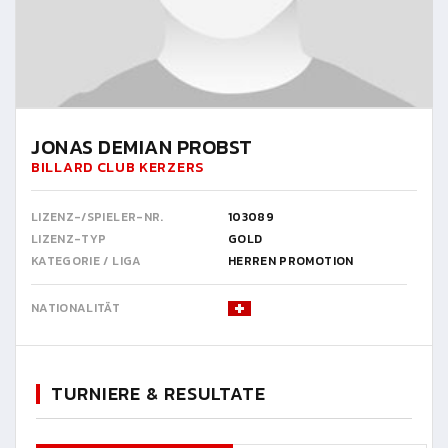
JONAS DEMIAN PROBST
BILLARD CLUB KERZERS
LIZENZ-/SPIELER-NR.
103089
LIZENZ-TYP
GOLD
KATEGORIE / LIGA
HERREN PROMOTION
NATIONALITÄT
TURNIERE & RESULTATE