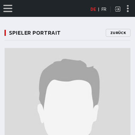
DE
|
FR
SPIELER PORTRAIT
ZURÜCK
11