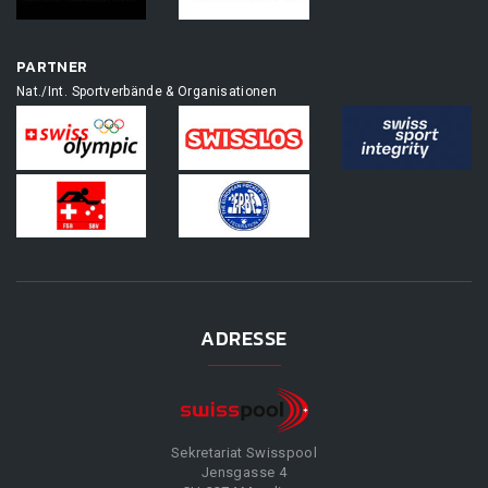
PARTNER
Nat./Int. Sportverbände & Organisationen
ADRESSE
Sekretariat Swisspool
Jensgasse 4