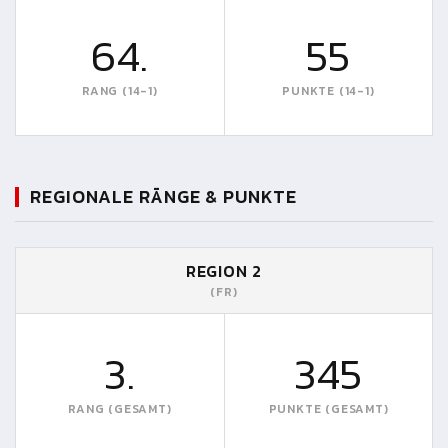
64.
55
RANG (14-1)
PUNKTE (14-1)
REGIONALE RÄNGE & PUNKTE
REGION 2
(FR)
3.
345
RANG (GESAMT)
PUNKTE (GESAMT)