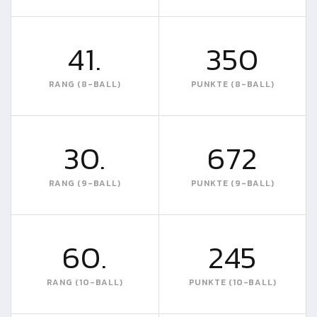
41.
350
RANG (8-BALL)
PUNKTE (8-BALL)
30.
672
RANG (9-BALL)
PUNKTE (9-BALL)
60.
245
RANG (10-BALL)
PUNKTE (10-BALL)