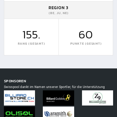
REGION 3
(BE, JU, NE)
155.
60
RANG (GESAMT)
PUNKTE (GESAMT)
SPONSOREN
Swisspool dankt im Namen unserer Sportler, für die Unterstützung