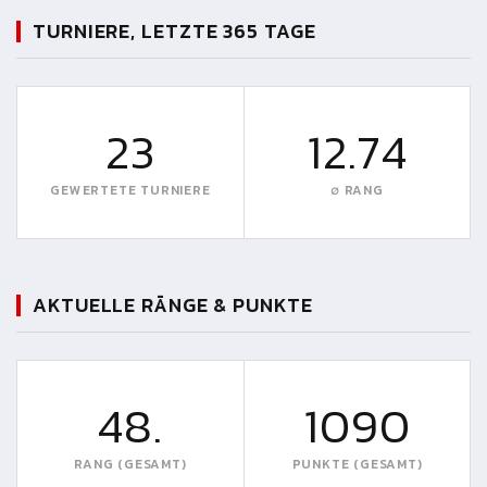
TURNIERE, LETZTE 365 TAGE
23
12.74
GEWERTETE TURNIERE
∅ RANG
AKTUELLE RÄNGE & PUNKTE
48.
1090
RANG (GESAMT)
PUNKTE (GESAMT)