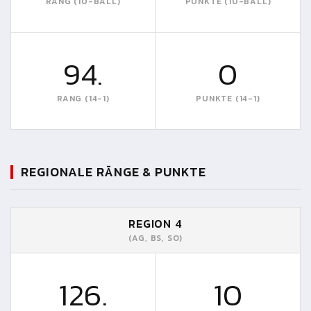
RANG (10-BALL)
PUNKTE (10-BALL)
94.
0
RANG (14-1)
PUNKTE (14-1)
REGIONALE RÄNGE & PUNKTE
REGION 4
(AG, BS, SO)
126.
10