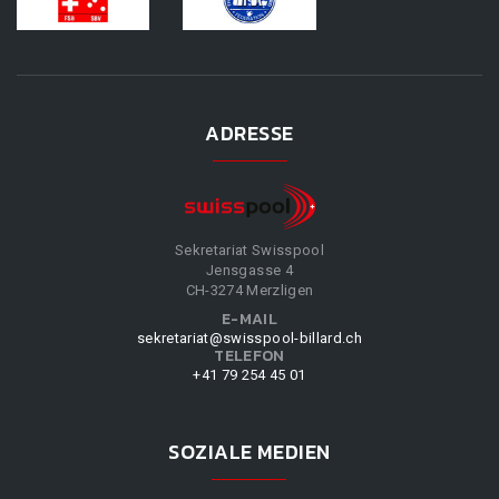
ADRESSE
Sekretariat Swisspool
Jensgasse 4
CH-3274 Merzligen
E-MAIL
sekretariat@swisspool-billard.ch
TELEFON
+41 79 254 45 01
SOZIALE MEDIEN