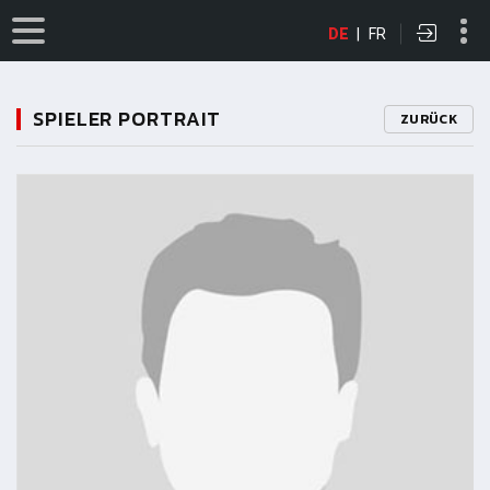
DE
|
FR
SPIELER PORTRAIT
ZURÜCK
11