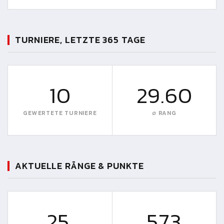
TURNIERE, LETZTE 365 TAGE
10
29.60
GEWERTETE TURNIERE
∅ RANG
AKTUELLE RÄNGE & PUNKTE
25.
573