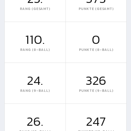
RANG (GESAMT)
PUNKTE (GESAMT)
110.
0
RANG (8-BALL)
PUNKTE (8-BALL)
24.
326
RANG (9-BALL)
PUNKTE (9-BALL)
26.
247