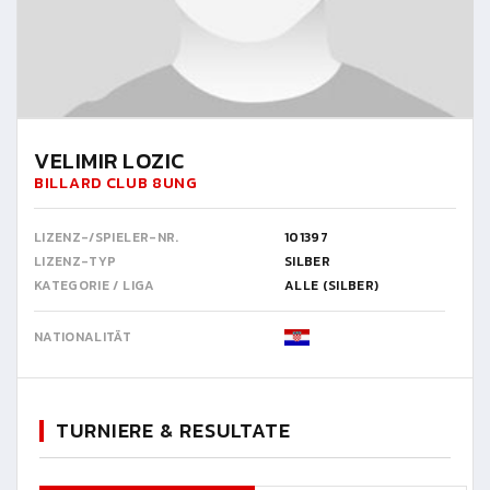
VELIMIR LOZIC
BILLARD CLUB 8UNG
LIZENZ-/SPIELER-NR.
101397
LIZENZ-TYP
SILBER
KATEGORIE / LIGA
ALLE (SILBER)
NATIONALITÄT
TURNIERE & RESULTATE