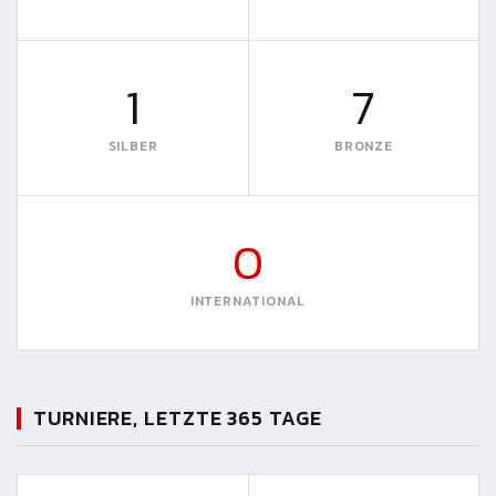
1
7
SILBER
BRONZE
0
INTERNATIONAL
TURNIERE, LETZTE 365 TAGE