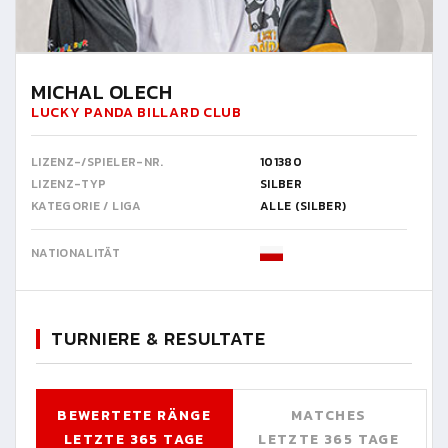
MICHAL OLECH
LUCKY PANDA BILLARD CLUB
LIZENZ-/SPIELER-NR.
101380
LIZENZ-TYP
SILBER
KATEGORIE / LIGA
ALLE (SILBER)
NATIONALITÄT
TURNIERE & RESULTATE
BEWERTETE RÄNGE
MATCHES
LETZTE 365 TAGE
LETZTE 365 TAGE