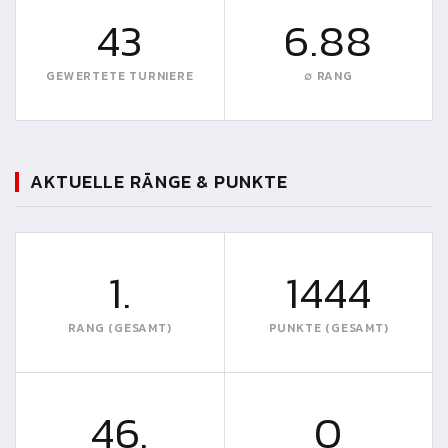
43
6.88
GEWERTETE TURNIERE
∅ RANG
AKTUELLE RÄNGE & PUNKTE
1.
1444
RANG (GESAMT)
PUNKTE (GESAMT)
46.
0