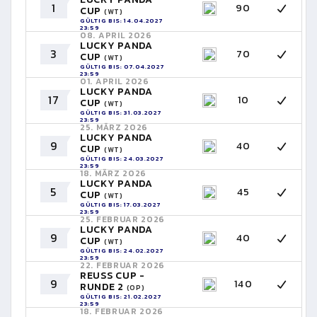
1
90
CUP
(WT)
GÜLTIG BIS: 14.04.2027
23:59
08. APRIL 2026
LUCKY PANDA
3
70
CUP
(WT)
GÜLTIG BIS: 07.04.2027
23:59
01. APRIL 2026
LUCKY PANDA
17
10
CUP
(WT)
GÜLTIG BIS: 31.03.2027
23:59
25. MÄRZ 2026
LUCKY PANDA
9
40
CUP
(WT)
GÜLTIG BIS: 24.03.2027
23:59
18. MÄRZ 2026
LUCKY PANDA
5
45
CUP
(WT)
GÜLTIG BIS: 17.03.2027
23:59
25. FEBRUAR 2026
LUCKY PANDA
9
40
CUP
(WT)
GÜLTIG BIS: 24.02.2027
23:59
22. FEBRUAR 2026
REUSS CUP -
9
140
RUNDE 2
(OP)
GÜLTIG BIS: 21.02.2027
23:59
18. FEBRUAR 2026