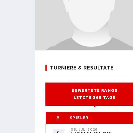
TURNIERE & RESULTATE
BEWERTETE RÄNGE
LETZTE 365 TAGE
#
SPIELER
08. JULI 2026