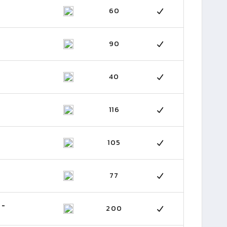
60
90
40
116
105
77
 -
200