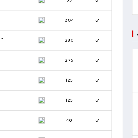
55
204
 -
230
275
125
125
40