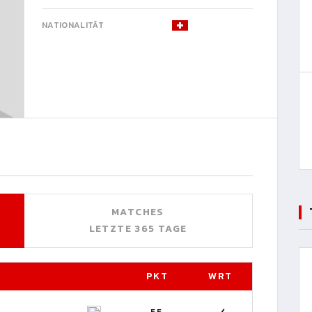
NATIONALITÄT
MATCHES
LETZTE 365 TAGE
PKT
WRT