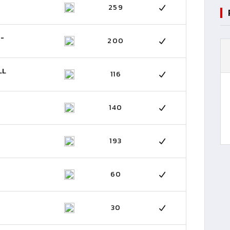
259
 -
200
LL
116
140
193
60
30