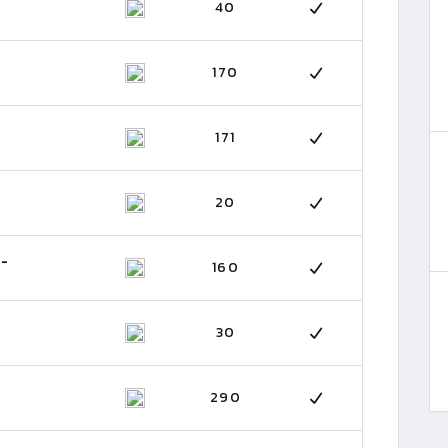
40
170
171
20
 -
160
30
290