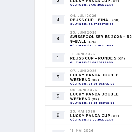
5
LUCKY PANDA CUP
(WT)
GÜLTIG BIS: 07.07.2027 23:59
04. JULI 2026
3
REUSS CUP - FINAL
(OP)
GÜLTIG BIS: 03.07.2027 23:59
20. JUNI 2026
SWISSPOOL SERIES 2026 - R2
3
9-BALL
(SPS)
GÜLTIG BIS: 19.06.2027 23:59
13. JUNI 2026
1
REUSS CUP - RUNDE 5
(OP)
GÜLTIG BIS: 12.06.2027 23:59
07. JUNI 2026
LUCKY PANDA DOUBLE
9
WEEKEND
(OP)
GÜLTIG BIS: 06.06.2027 23:59
06. JUNI 2026
LUCKY PANDA DOUBLE
9
WEEKEND
(OP)
GÜLTIG BIS: 05.06.2027 23:59
20. MAI 2026
9
LUCKY PANDA CUP
(WT)
GÜLTIG BIS: 19.05.2027 23:59
13. MAI 2026