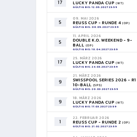
17
LUCKY PANDA CUP
(WT)
GÜLTIG BIS: 12.05.2027 23:59
09. MAI 2026
5
REUSS CUP - RUNDE 4
(OP)
GÜLTIG BIS: 08.05.2027 23:59
11. APRIL 2026
DOUBLE K.O. WEEKEND - 9-
5
BALL
(OP)
GÜLTIG BIS: 10.04.2027 23:59
25. MÄRZ 2026
17
LUCKY PANDA CUP
(WT)
GÜLTIG BIS: 24.03.2027 23:59
21. MÄRZ 2026
SWISSPOOL SERIES 2026 - R1
9
10-BALL
(SPS)
GÜLTIG BIS: 20.03.2027 23:59
18. MÄRZ 2026
9
LUCKY PANDA CUP
(WT)
GÜLTIG BIS: 17.03.2027 23:59
22. FEBRUAR 2026
1
REUSS CUP - RUNDE 2
(OP)
GÜLTIG BIS: 21.02.2027 23:59