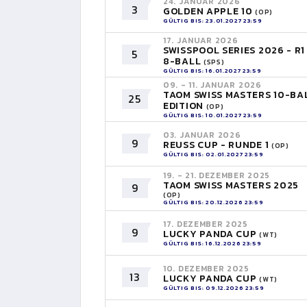
24. JANUAR 2026
3
GOLDEN APPLE 10
(OP)
GÜLTIG BIS: 23.01.2027 23:59
17. JANUAR 2026
SWISSPOOL SERIES 2026 - R1
5
8-BALL
(SPS)
GÜLTIG BIS: 16.01.2027 23:59
09. - 11. JANUAR 2026
TAOM SWISS MASTERS 10-BA
25
EDITION
(OP)
GÜLTIG BIS: 10.01.2027 23:59
03. JANUAR 2026
9
REUSS CUP - RUNDE 1
(OP)
GÜLTIG BIS: 02.01.2027 23:59
19. - 21. DEZEMBER 2025
TAOM SWISS MASTERS 2025
9
(OP)
GÜLTIG BIS: 20.12.2026 23:59
17. DEZEMBER 2025
9
LUCKY PANDA CUP
(WT)
GÜLTIG BIS: 16.12.2026 23:59
10. DEZEMBER 2025
13
LUCKY PANDA CUP
(WT)
GÜLTIG BIS: 09.12.2026 23:59