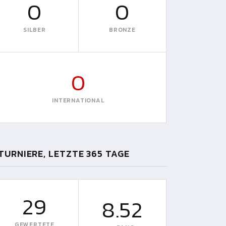
0
0
SILBER
BRONZE
0
INTERNATIONAL
TURNIERE, LETZTE 365 TAGE
29
8.52
GEWERTETE