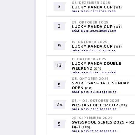
03. DEZEMBER 2025
3
LUCKY PANDA CUP
(WT)
GÜLTIG BIS: 02.12.2026 23:59
29. OKTOBER 2025
3
LUCKY PANDA CUP
(WT)
GÜLTIG BIS: 28.10.2026 23:59
15. OKTOBER 2025
9
LUCKY PANDA CUP
(WT)
GÜLTIG BIS: 14.10.2026 23:59
11. OKTOBER 2025
LUCKY PANDA DOUBLE
13
WEEKEND
(OP)
GÜLTIG BIS: 10.10.2026 23:59
05. OKTOBER 2025
SPORT 64 9-BALL SUNDAY
5
OPEN
(OP)
GÜLTIG BIS: 04.10.2026 23:59
03. - 04. OKTOBER 2025
25
WESTAST BIELER CUP
(OP)
GÜLTIG BIS: 03.10.2026 23:59
28. SEPTEMBER 2025
SWISSPOOL SERIES 2025 - R2
5
14-1
(SPS)
GÜLTIG BIS: 27.09.2026 23:59