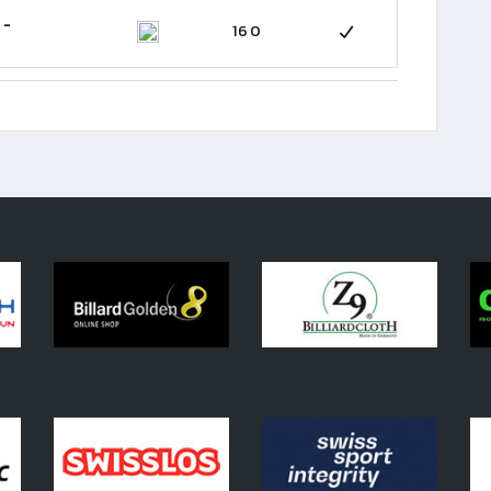
 -
160