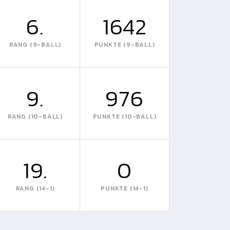
6.
1642
RANG (9-BALL)
PUNKTE (9-BALL)
9.
976
RANG (10-BALL)
PUNKTE (10-BALL)
19.
0
RANG (14-1)
PUNKTE (14-1)